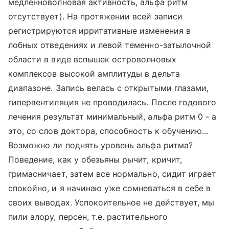
медленноволновая активность, альфа ритм
отсутствует). На протяжении всей записи
регистрируются ирритативные изменения в
лобных отведениях и левой теменно-затылочной
области в виде вспышек островолновых
комплексов высокой амплитуды в дельта
диапазоне. Запись велась с открытыми глазами,
гипервентиляция не проводилась. После годового
лечения результат минимальный, альфа ритм 0 - а
это, со слов доктора, способность к обучению...
Возможно ли поднять уровень альфа ритма?
Поведение, как у обезьяны рычит, кричит,
гримасничает, затем все нормально, сидит играет
спокойно, и я начинаю уже сомневаться в себе в
своих выводах. Успокоительное не действует, мы
пили алору, персен, т.е. растительного