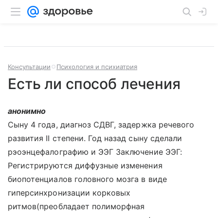
Консультации
Психология и психиатрия
Есть ли способ лечения
анонимно
Сыну 4 года, диагноз СДВГ, задержка речевого
развития II степени. Год назад сыну сделали
рэоэнцефалографию и ЭЭГ Заключение ЭЭГ:
Регистрируются диффузные изменения
биопотенциалов головного мозга в виде
гиперсинхронизации корковых
ритмов(преобладает полиморфная