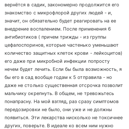
вернётся в садик, закономерно продолжится его
знакомство с микрофлорой других людей - и,
значит, он обязательно будет реагировать на ее
внедрение воспалением. После применения 6
антибиотиков ( причем трижды - из группы
цефалоспоринов, которые частенько уменьшают
количество защитных клеток крови - лейкоцитов)
его даже при микробной инфекции попросту
нечем будет лечить. Если бы была возможность, я
бы его в сад вообще годам к 5 отправила - но
даже не столько существенная отсрочка позволит
мальчику окрепнуть. В общем, не тревожьтесь
понапрасну. На мой взгляд, раз сразу симптомов
передозировки не было, они уже и не должны
появиться. Эти лекарства нисколько не токсичнее
других, поверьте. В идеале ко всем ним нужно