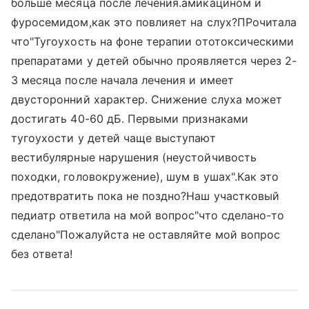
больше месяца после лечения.амикацином и
фуросемидом,как это повлияет на слух?ПРочитала
что"Тугоухость на фоне терапии ототоксическими
препаратами у детей обычно проявляется через 2-
3 месяца после начала лечения и имеет
двусторонний характер. Снижение слуха может
достигать 40-60 дБ. Первыми признаками
тугоухости у детей чаще выступают
вестибулярные нарушения (неустойчивость
походки, головокружение), шум в ушах".Как это
предотвратить пока не поздно?Наш участковый
педиатр ответила на мой вопрос"что сделано-то
сделано"Пожалуйста не оставляйте мой вопрос
без ответа!