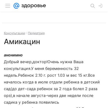
Консультации
Педиатрия
Амикацин
анонимно
Добрый вечер,доктор!Очень нужна Ваша
консультация.У меня беременность 32
недель.Ребенок 2.10 г. рост 1.03 м вес 15 кг.Все
началось когда в июле отдали ребенка в детский
сад(до дет-сада ребенок за 2 года болел 2 раза
орз),в начале августа-через две недели после
садика у ребенка появились