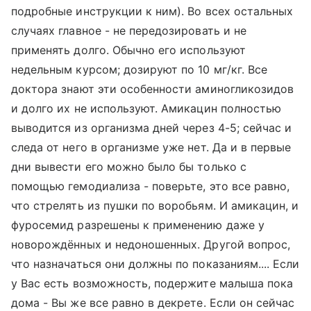
подробные инструкции к ним). Во всех остальных
случаях главное - не передозировать и не
применять долго. Обычно его используют
недельным курсом; дозируют по 10 мг/кг. Все
доктора знают эти особенности аминогликозидов
и долго их не используют. Амикацин полностью
выводится из организма дней через 4-5; сейчас и
следа от него в организме уже нет. Да и в первые
дни вывести его можно было бы только с
помощью гемодиализа - поверьте, это все равно,
что стрелять из пушки по воробьям. И амикацин, и
фуросемид разрешены к применению даже у
новорождённых и недоношенных. Другой вопрос,
что назначаться они должны по показаниям.... Если
у Вас есть возможность, подержите малыша пока
дома - Вы же все равно в декрете. Если он сейчас