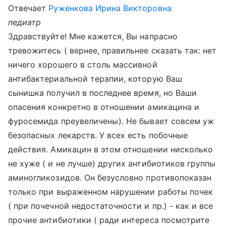
Отвечает
Руженкова Ирина Викторовна
педиатр
Здравствуйте! Мне кажется, Вы напрасно
тревожитесь ( вернее, правильнее сказать так: нет
ничего хорошего в столь массивной
антибактериальной терапии, которую Ваш
сынишка получил в последнее время, но Ваши
опасения конкретно в отношении амикацина и
фуросемида преувеличены). Не бывает совсем уж
безопасных лекарств. У всех есть побочные
действия. Амикацин в этом отношении нисколько
не хуже ( и не лучше) других антибиотиков группы
аминогликозидов. Он безусловно противопоказан
только при выраженном нарушении работы почек
( при почечной недостаточности и пр.) - как и все
прочие антибиотики ( ради интереса посмотрите