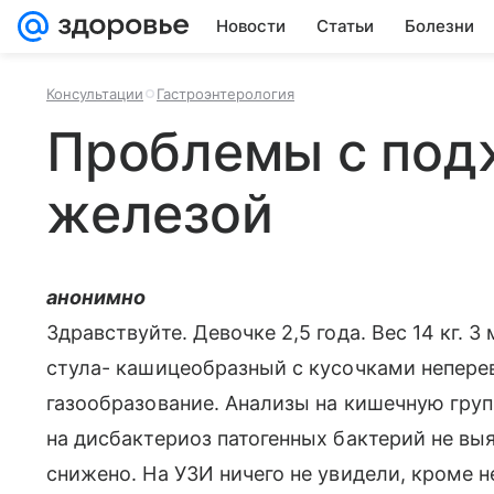
Новости
Статьи
Болезни
Консультации
Гастроэнтерология
Проблемы с под
железой
анонимно
Здравствуйте. Девочке 2,5 года. Вес 14 кг. 
стула- кашицеобразный с кусочками неперев
газообразование. Анализы на кишечную груп
на дисбактериоз патогенных бактерий не вы
снижено. На УЗИ ничего не увидели, кроме 