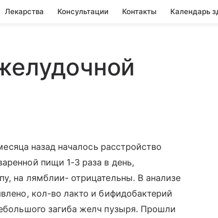
Лекарства
Консультации
Контакты
Календарь з
желудочной
3 месяца назад началось расстройство
аренной пищи 1-3 раза в день,
пу, на лямблии- отрицательны. В анализе
явлено, кол-во лакто и бифидобактерий
небольшого загиба желч пузыря. Прошли