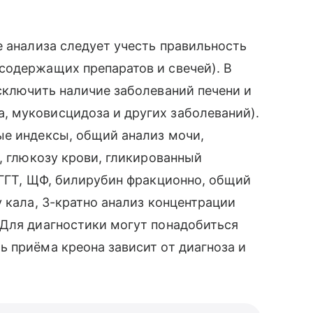
е анализа следует учесть правильность
содержащих препаратов и свечей). В
сключить наличие заболеваний печени и
 муковисцидоза и других заболеваний).
ые индексы, общий анализ мочи,
, глюкозу крови, гликированный
 ГГТ, ЩФ, билирубин фракционно, общий
 кала, 3-кратно анализ концентрации
 Для диагностики могут понадобиться
 приёма креона зависит от диагноза и