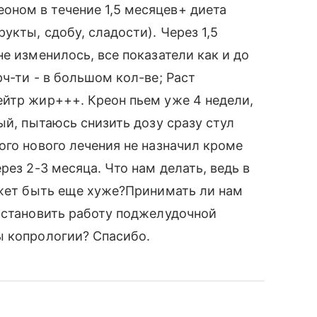
ном в течение 1,5 месяцев+ диета
кты, сдобу, сладости). Через 1,5
е изменилось, все показатели как и до
ч-ти - в большом кол-ве; Раст
ейтр жир+++. Креон пьем уже 4 недели,
ый, пытаюсь снизить дозу сразу стул
ого нового лечения не назначил кроме
рез 2-3 месяца. Что нам делать, ведь в
ожет быть еще хуже?Принимать ли нам
сстановить работу поджелудочной
ы копрологии? Спасибо.