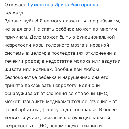
Отвечает
Руженкова Ирина Викторовна
педиатр
Здравствуйте! Я не могу сказать, что с ребенком,
не видя его. Не спать ребёнок может по многим
причинам. Дело может быть в функциональной
незрелости коры головного мозга и нервной
системы в целом; в последствиях отклонений в
течении родов; в недостатке молока или вздутии
живота или коликах. Вообще при любом
беспокойстве ребенка и нарушениях сна его
принято показывать неврологу. Если они
обнаруживают отклонения со стороны ЦНС,
может назначить медикаментозное лечение - от
фенобарбитала, фенибута до сонапакса. В более
лёгких случаях, связанных с функциональной
незрелостью ЦНС, рекомендуют глицин и