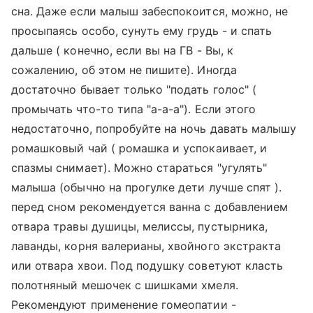
сна. Даже если малыш забеспокоится, можно, не
просыпаясь особо, сунуть ему грудь - и спать
дальше ( конечно, если вы на ГВ - Вы, к
сожалению, об этом не пишите). Иногда
достаточно бывает только "подать голос" (
промычать что-то типа "а-а-а"). Если этого
недостаточно, попробуйте на ночь давать малышу
ромашковый чай ( ромашка и успокаивает, и
спазмы снимает). Можно стараться "угулять"
малыша (обычно на прогулке дети лучше спят ).
перед сном рекомендуется ванна с добавлением
отвара травы душицы, мелиссы, пустырника,
лаванды, корня валерианы, хвойного экстракта
или отвара хвои. Под подушку советуют класть
полотняный мешочек с шишками хмеля.
Рекомендуют применение гомеопатии -