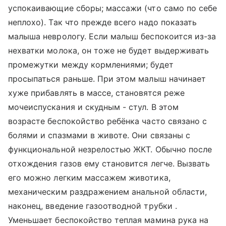
успокаивающие сборы; массажи (что само по себе
неплохо). Так что прежде всего надо показать
малыша неврологу. Если малыш беспокоится из-за
нехватки молока, он тоже не будет выдерживать
промежутки между кормлениями; будет
просыпаться раньше. При этом малыш начинает
хуже прибавлять в массе, становятся реже
мочеиспускания и скудным - стул. В этом
возрасте беспокойство ребёнка часто связано с
болями и спазмами в животе. Они связаны с
функциональной незрелостью ЖКТ. Обычно после
отхождения газов ему становится легче. Вызвать
его можно легким массажем животика,
механическим раздражением анальной области,
наконец, введение газоотводной трубки .
Уменьшает беспокойство теплая мамина рука на