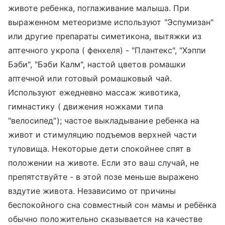
животе ребенка, поглаживание малыша. При
выраженном метеоризме используют "Эспумизан"
или другие препараты симетикона, вытяжки из
аптечного укропа ( фенхеля) - "Плантекс", "Хэппи
Бэби", "Бэби Калм", настой цветов ромашки
аптечной или готовый ромашковый чай.
Используют ежедневно массаж животика,
гимнастику ( движения ножками типа
"велосипед"); частое выкладывание ребенка на
живот и стимуляцию подъемов верхней части
туловища. Некоторые дети спокойнее спят в
положении на животе. Если это ваш случай, не
препятствуйте - в этой позе меньше выражено
вздутие живота. Независимо от причины
беспокойного сна совместный сон мамы и ребёнка
обычно положительно сказывается на качестве