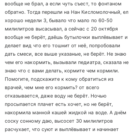
вообще не брал, а если чуть съест, то фонтаном
обратно. Тогда перешли на Нан Кисломолочный, ел
хорошо недели 3, бывало что мало по 60-50
милилитров высасывал, а сейчас с 20 октября
вообще не берёт, даёшь бутылочки выплёвывает и
делает вид что его тошнит от неё, попробовали
дать смеси, все выше указаные, не берёт. Не знаю
чем его накормить, вызывали педиатра, сказала не
знаю что с вами делать, кормите чем кормили.
Помогите, подскажите к кому обратиться из
врачей, чем мне его кормить? от всего
отказывается, даже воду не берёт. Ночью
просыпается плачет есть хочет, но не берёт,
накормила манной кашей жидкой на воде. А днём
соску сонному даю, высосет 30 милилитров
расчухает, что суют и выплёвывает и начинает