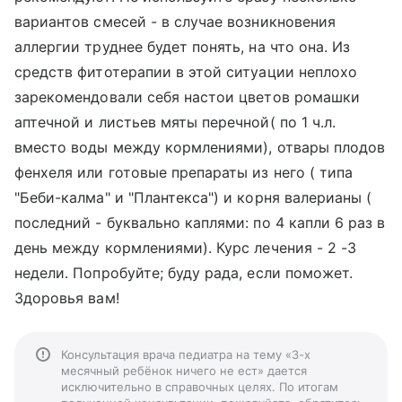
вариантов смесей - в случае возникновения
аллергии труднее будет понять, на что она. Из
средств фитотерапии в этой ситуации неплохо
зарекомендовали себя настои цветов ромашки
аптечной и листьев мяты перечной( по 1 ч.л.
вместо воды между кормлениями), отвары плодов
фенхеля или готовые препараты из него ( типа
"Беби-калма" и "Плантекса") и корня валерианы (
последний - буквально каплями: по 4 капли 6 раз в
день между кормлениями). Курс лечения - 2 -3
недели. Попробуйте; буду рада, если поможет.
Здоровья вам!
Консультация врача педиатра на тему «3-х
месячный ребёнок ничего не ест» дается
исключительно в справочных целях. По итогам