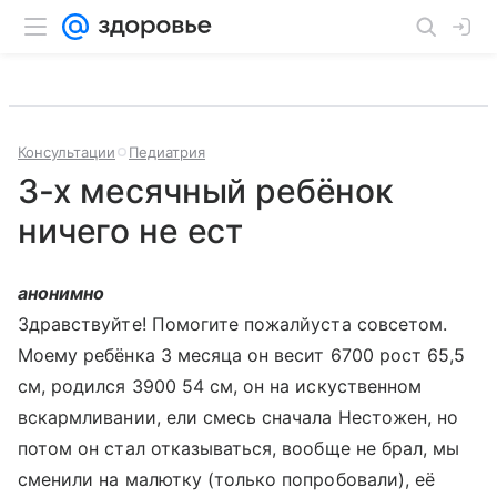
Консультации
Педиатрия
3-х месячный ребёнок
ничего не ест
анонимно
Здравствуйте! Помогите пожалйуста совсетом.
Моему ребёнка 3 месяца он весит 6700 рост 65,5
см, родился 3900 54 см, он на искуственном
вскармливании, ели смесь сначала Нестожен, но
потом он стал отказываться, вообще не брал, мы
сменили на малютку (только попробовали), её