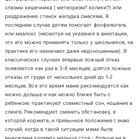
спазмы кишечника ( метеоризм? колики?) или
раздражение стенок желудка смесями. В
последнем случае детям помогает фосфалюгель
или маалокс (несмотря на указание в аннотации,
что его можно применять только у школьников, на
практике его назначают даже недоношенным). В
классических случаях впервые ложный отказ
появляется как раз в 3-6 месяцев; длятся ложные
отказы от груди от нескольких дней до 1-2
месяцев. Все это время маме рекомендуется как
можно дольше и как можно ближе быть с
ребенком: практикуют совместный сон, ношение в
слинге. Рекомендуют сменить обстановку, в
которой кормите, и привычное положение ( знаю
случай, когда в такой ситуации мама была
вынуждена кормить малыша стоя - больше ни в