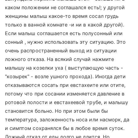
каком положении не соглашался есть!; у другой
женщины малыш какое-то время сосал грудь
только в ванной комнате -и ни в какой другой).
Если малыш соглашается есть полусонный или
сонный , нужно использовать эту ситуацию. Это
очень распространенный выход из ситуации
ложного отказа. На всякий случай нажмите
малышу на козелки уха ( выступающую часть -
"козырек" - возле ушного прохода). Иногда дети
отказываются сосать при евстахеите или отите,
потому что при сосании изменяется давление в
ротовой полости и евстахеевой трубе, и малышу
становится больно. Но при этом были бы
температура, заложенность носа или насморк, да
и симптом сохранялся бы в любое время суток.
Ложный отказ от еды долго не длится. Но