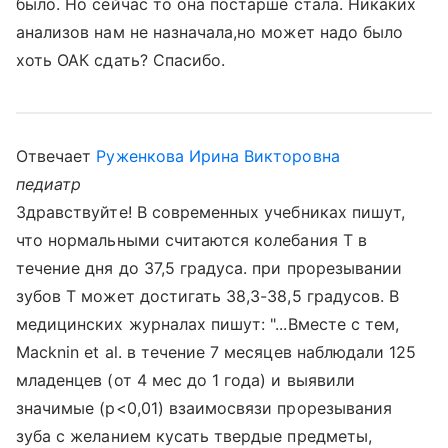
было. Но сейчас то она постарше стала. Никаких
анализов нам не назначала,но может надо было
хоть ОАК сдать? Спасибо.
Отвечает
Руженкова Ирина Викторовна
педиатр
Здравствуйте! В современных учебниках пишут,
что нормальными считаются колебания Т в
течение дня до 37,5 градуса. при прорезывании
зубов Т может достигать 38,3-38,5 градусов. В
медицинских журналах пишут: "...Вместе с тем,
Macknin et al. в течение 7 месяцев наблюдали 125
младенцев (от 4 мес до 1 года) и выявили
значимые (р<0,01) взаимосвязи прорезывания
зуба с желанием кусать твердые предметы,