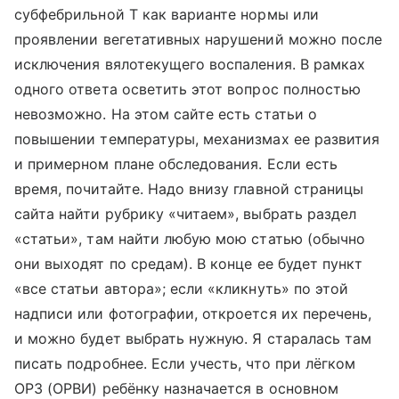
субфебрильной Т как варианте нормы или
проявлении вегетативных нарушений можно после
исключения вялотекущего воспаления. В рамках
одного ответа осветить этот вопрос полностью
невозможно. На этом сайте есть статьи о
повышении температуры, механизмах ее развития
и примерном плане обследования. Если есть
время, почитайте. Надо внизу главной страницы
сайта найти рубрику «читаем», выбрать раздел
«статьи», там найти любую мою статью (обычно
они выходят по средам). В конце ее будет пункт
«все статьи автора»; если «кликнуть» по этой
надписи или фотографии, откроется их перечень,
и можно будет выбрать нужную. Я старалась там
писать подробнее. Если учесть, что при лёгком
ОРЗ (ОРВИ) ребёнку назначается в основном