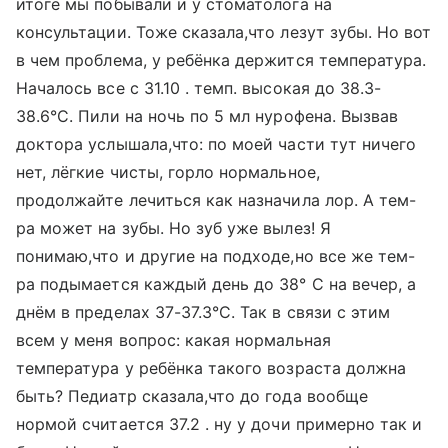
итоге мы побывали и у стоматолога на
консультации. Тоже сказала,что лезут зубы. Но вот
в чем проблема, у ребёнка держится температура.
Началось все с 31.10 . темп. высокая до 38.3-
38.6°С. Пили на ночь по 5 мл нурофена. Вызвав
доктора услышала,что: по моей части тут ничего
нет, лёгкие чисты, горло нормальное,
продолжайте лечиться как назначила лор. А тем-
ра может на зубы. Но зуб уже вылез! Я
понимаю,что и другие на подходе,но все же тем-
ра подымается каждый день до 38° С на вечер, а
днём в пределах 37-37.3°С. Так в связи с этим
всем у меня вопрос: какая нормальная
температура у ребёнка такого возраста должна
быть? Педиатр сказала,что до года вообще
нормой считается 37.2 . ну у дочи примерно так и