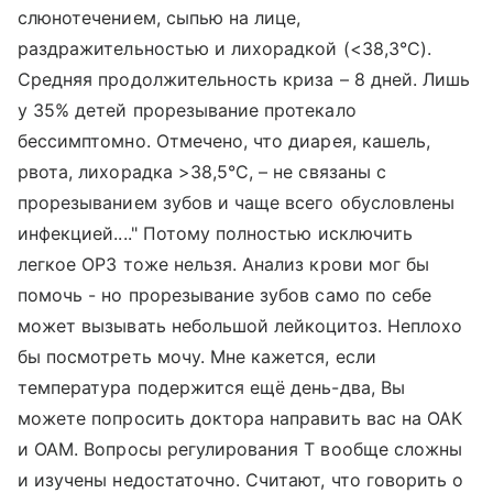
слюнотечением, сыпью на лице,
раздражительностью и лихорадкой (<38,3°C).
Средняя продолжительность криза – 8 дней. Лишь
у 35% детей прорезывание протекало
бессимптомно. Отмечено, что диарея, кашель,
рвота, лихорадка >38,5°C, – не связаны с
прорезыванием зубов и чаще всего обусловлены
инфекцией...." Потому полностью исключить
легкое ОРЗ тоже нельзя. Анализ крови мог бы
помочь - но прорезывание зубов само по себе
может вызывать небольшой лейкоцитоз. Неплохо
бы посмотреть мочу. Мне кажется, если
температура подержится ещё день-два, Вы
можете попросить доктора направить вас на ОАК
и ОАМ. Вопросы регулирования Т вообще сложны
и изучены недостаточно. Считают, что говорить о