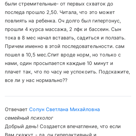
были стремительные- от первых схваток до
последа прошло 2,50. Читала, что это может
повлиять на ребенка. Оч долго был гипертонус,
прошли 4 курса массажа, 2 лфк и бассеин. Сын
тока в 8 мес начал вставать, садиться и ползать.
Причем именно в этой последовательности. сам
пошел в 10,5 мес.Спит вроде норм, но только с
нами, один просыпается каждые 10 минут и
плачет так, что по часу не успокоить. Подскажите,
все ли у нас нормально??
Отвечает
Сопун Светлана Михайловна
семейный психолог
Добрый день! Создается впечатление, что если
Вам скажут - да, он гиперактивный и