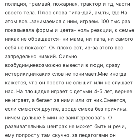
полиция, трамвай, пожарная, трактор и тд, части
своего тела. Плюс слова типа-дай, ам,ты, где.На
этом все...занимаемся с ним, играем. 100 тыс раз
показывала формы и цвета- ноль реакции, к семье
никак не обращается- ни мама, ни папа, ни самого
себя не покажет. Оч плохо ест, из-за этого вес
запредельно низкий. Сильно
возбудим,невозможно вывести в люди, сразу
истерики,никаких слов не понимает.Мне иногда
кажется, что он просто не слышит или не слушает
нас. На площадке играет с детьми 4-5 лет, вернее
не играет, а бегает за ними или от них.Смеется,
если смеются другие, вроде смеха без причины.
ничем дольше 5 мин не заинтересовать. О
развивательных центрах не может быть и речи,
ему попросту там скучно, за педагогами он