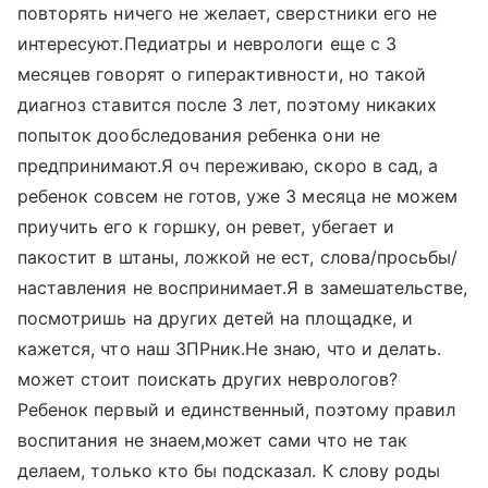
повторять ничего не желает, сверстники его не
интересуют.Педиатры и неврологи еще с 3
месяцев говорят о гиперактивности, но такой
диагноз ставится после 3 лет, поэтому никаких
попыток дообследования ребенка они не
предпринимают.Я оч переживаю, скоро в сад, а
ребенок совсем не готов, уже 3 месяца не можем
приучить его к горшку, он ревет, убегает и
пакостит в штаны, ложкой не ест, слова/просьбы/
наставления не воспринимает.Я в замешательстве,
посмотришь на других детей на площадке, и
кажется, что наш ЗПРник.Не знаю, что и делать.
может стоит поискать других неврологов?
Ребенок первый и единственный, поэтому правил
воспитания не знаем,может сами что не так
делаем, только кто бы подсказал. К слову роды