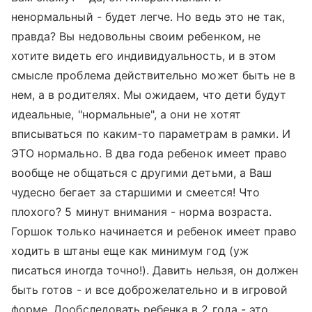
ненормальный - будет легче. Но ведь это не так,
правда? Вы недовольны своим ребенком, не
хотите видеть его индивидуальность, и в этом
смысле проблема действительно может быть не в
нем, а в родителях. Мы ожидаем, что дети будут
идеальные, "нормальные", а они не хотят
вписываться по каким-то параметрам в рамки. И
ЭТО нормально. В два года ребенок имеет право
вообще не общаться с другими детьми, а Ваш
чудесно бегает за старшими и смеется! Что
плохого? 5 минут внимания - норма возраста.
Горшок только начинается и ребенок имеет право
ходить в штаны еще как минимум год (уж
писаться иногда точно!). Давить нельзя, он должен
быть готов - и все доброжелательно и в игровой
форме. Дообследовать ребенка в 2 года - это