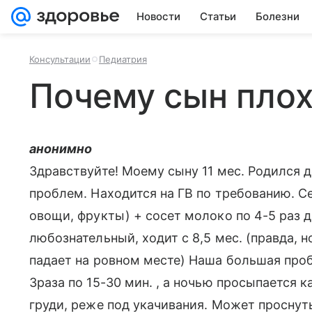
Новости
Статьи
Болезни
Консультации
Педиатрия
Почему сын плох
анонимно
Здравствуйте! Моему сыну 11 мес. Родился
проблем. Находится на ГВ по требованию. С
овощи, фрукты) + сосет молоко по 4-5 раз 
любознательный, ходит с 8,5 мес. (правда, 
падает на ровном месте) Наша большая проб
3раза по 15-30 мин. , а ночью просыпается 
груди, реже под укачивания. Может просну