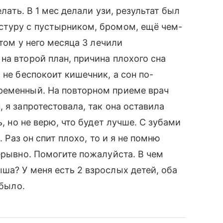
елать. В 1 мес делали узи, результат был
стуру с пустырником, бромом, ещё чем-
отом у него месяца 3 лечили
на второй план, причина плохого сна
 не беспокоит кишечник, а сон по-
ременный. На повторном приеме врач
 я запротестовала, так она оставила
ь, но не верю, что будет лучше. С зубами
. Раз он спит плохо, то и я не помню
ерывно. Помогите пожалуйста. В чем
ша? У меня есть 2 взрослых детей, оба
 было.