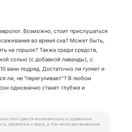
евролог. Возможно, стоит прислушаться
высаживания во время сна? Может быть,
ть на горшок? Также среди средств,
ой солью (с добавкой лаванды), с
0 ванн подряд. Достаточно ли гуляет и
ся ли, не "перегуливает"? В любом
 сон однозначно станет глубже и
лохо спит» дается исключительно в справочных
та, обратитесь к врачу, в том числе для выявления