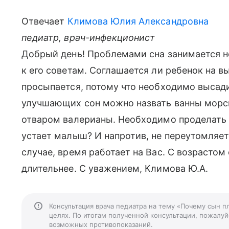
Отвечает
Климова Юлия Александровна
педиатр, врач-инфекционист
Добрый день! Проблемами сна занимается н
к его советам. Соглашается ли ребенок на 
просыпается, потому что необходимо высади
улучшающих сон можно назвать ванны морск
отваром валерианы. Необходимо проделать 1
устает малыш? И напротив, не переутомляет
случае, время работает на Вас. С возрастом
длительнее. С уважением, Климова Ю.А.
Консультация врача педиатра на тему «Почему сын п
целях. По итогам полученной консультации, пожалуйс
возможных противопоказаний.