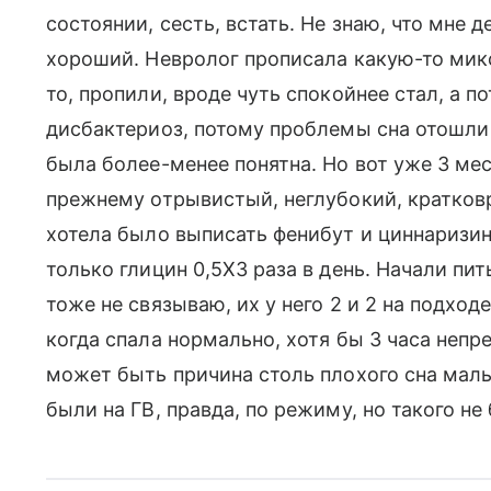
состоянии, сесть, встать. Не знаю, что мне д
хороший. Невролог прописала какую-то мик
то, пропили, вроде чуть спокойнее стал, а п
дисбактериоз, потому проблемы сна отошли 
была более-менее понятна. Но вот уже 3 мес
прежнему отрывистый, неглубокий, кратков
хотела было выписать фенибут и циннаризин,
только глицин 0,5Х3 раза в день. Начали пит
тоже не связываю, их у него 2 и 2 на подходе
когда спала нормально, хотя бы 3 часа непр
может быть причина столь плохого сна малы
были на ГВ, правда, по режиму, но такого не