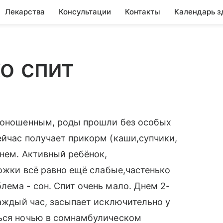
Лекарства
Консультации
Контакты
Календарь з
о спит
 доношенным, роды прошли без особых
ейчас получает прикорм (каши,супчики,
днем. Активный ребёнок,
ножки всё равно ещё слабые,частенько
лема - сон. Спит очень мало. Днем 2-
каждый час, засыпает исключительно у
ться ночью в сомнамбулическом