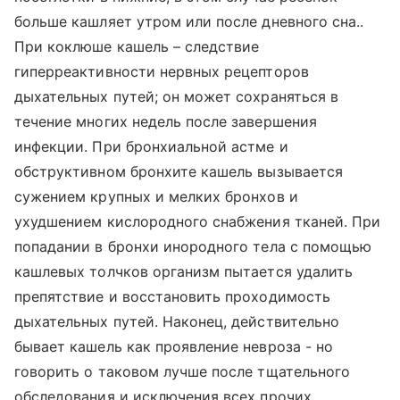
больше кашляет утром или после дневного сна..
При коклюше кашель – следствие
гиперреактивности нервных рецепторов
дыхательных путей; он может сохраняться в
течение многих недель после завершения
инфекции. При бронхиальной астме и
обструктивном бронхите кашель вызывается
сужением крупных и мелких бронхов и
ухудшением кислородного снабжения тканей. При
попадании в бронхи инородного тела с помощью
кашлевых толчков организм пытается удалить
препятствие и восстановить проходимость
дыхательных путей. Наконец, действительно
бывает кашель как проявление невроза - но
говорить о таковом лучше после тщательного
обследования и исключения всех прочих