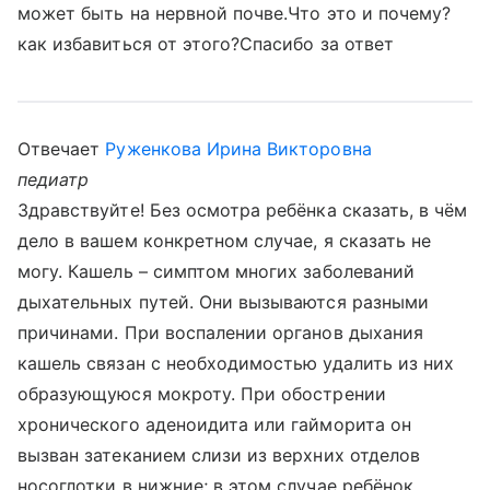
может быть на нервной почве.Что это и почему?
как избавиться от этого?Спасибо за ответ
Отвечает
Руженкова Ирина Викторовна
педиатр
Здравствуйте! Без осмотра ребёнка сказать, в чём
дело в вашем конкретном случае, я сказать не
могу. Кашель – симптом многих заболеваний
дыхательных путей. Они вызываются разными
причинами. При воспалении органов дыхания
кашель связан с необходимостью удалить из них
образующуюся мокроту. При обострении
хронического аденоидита или гайморита он
вызван затеканием слизи из верхних отделов
носоглотки в нижние; в этом случае ребёнок