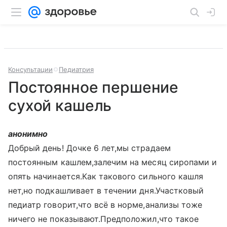
Консультации
Педиатрия
Постоянное першение
сухой кашель
анонимно
Добрый день! Дочке 6 лет,мы страдаем
постоянным кашлем,залечим на месяц сиропами и
опять начинается.Как такового сильного кашля
нет,но подкашливает в течении дня.Участковый
педиатр говорит,что всё в норме,анализы тоже
ничего не показывают.Предположил,что такое