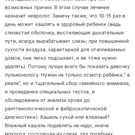
возможных причин. В этом случае лечение
назначит невролог. Замечу также, что 10-15 раз в
день может кашлять и здоровый ребенок (ведь
слизистая оболочка, выстилающая дыхательные
пути, всегда вырабатывает слизь; при повышенной
сухости воздуха, характерной для отапливаемых
домов, она легко подсыхает, и ее тоже нужно
удалять). Потому лучше всего бы показать девочку
пульмонологу. Нужен не только осмотр ребёнка " в
реале", но и тщательный сбор семейного анамнеза,
и проведение специальных тестов, и
обследование от анализа крови до
рентгенологической и фиброскопической
диагностики). Кашель сухой или влажный?
Влажный кашель подавлять не надо, иначе
мокрота, состоящая из слизи, тел погибших