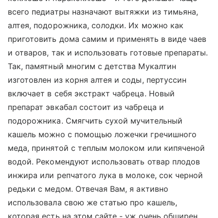
всего педиатры назначают вытяжки из тимьяна,
алтея, подорожника, солодки. Их можно как
приготовить дома самим и применять в виде чаев
и отваров, так и использовать готовые препараты.
Так, памятный многим с детства Мукалтин
изготовлен из корня алтея и соды, пертуссин
включает в себя экстракт чабреца. Новый
препарат эвкабал состоит из чабреца и
подорожника. Смягчить сухой мучительный
кашель можно с помощью ложечки гречишного
меда, принятой с теплым молоком или кипяченой
водой. Рекомендуют использовать отвар плодов
инжира или репчатого лука в молоке, сок черной
редьки с медом. Отвечая Вам, я активно
использовала свою же статью про кашель,
которая есть на этом сайте - уж очень обширен