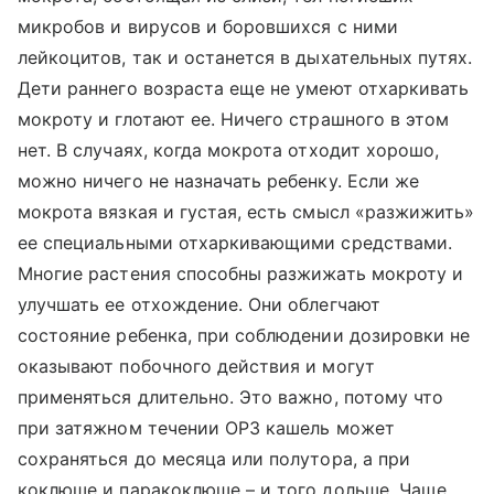
микробов и вирусов и боровшихся с ними
лейкоцитов, так и останется в дыхательных путях.
Дети раннего возраста еще не умеют отхаркивать
мокроту и глотают ее. Ничего страшного в этом
нет. В случаях, когда мокрота отходит хорошо,
можно ничего не назначать ребенку. Если же
мокрота вязкая и густая, есть смысл «разжижить»
ее специальными отхаркивающими средствами.
Многие растения способны разжижать мокроту и
улучшать ее отхождение. Они облегчают
состояние ребенка, при соблюдении дозировки не
оказывают побочного действия и могут
применяться длительно. Это важно, потому что
при затяжном течении ОРЗ кашель может
сохраняться до месяца или полутора, а при
коклюше и паракоклюше – и того дольше. Чаще