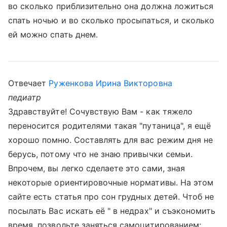
во сколько приблизительно она должна ложиться
спать ночью и во сколько просыпаться, и сколько
ей можно спать днем.
Отвечает
Руженкова Ирина Викторовна
педиатр
Здравствуйте! Сочувствую Вам - как тяжело
переносится родителями такая "путаница", я ещё
хорошо помню. Составлять для вас режим дня не
берусь, потому что не знаю привычки семьи.
Впрочем, вы легко сделаете это сами, зная
некоторые ориентировочные нормативы. На этом
сайте есть статья про сон грудных детей. Чтоб не
посылать Вас искать её " в недрах" и съэкономить
время, позвольте заняться самоцитированием: