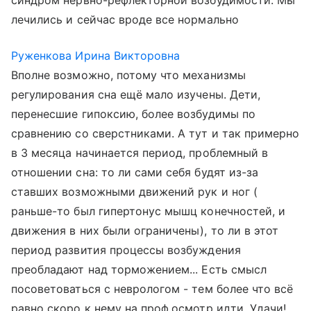
синдром нервно-рефлекторной возбудимости. Мы
лечились и сейчас вроде все нормально
Руженкова Ирина Викторовна
Вполне возможно, потому что механизмы
регулирования сна ещё мало изучены. Дети,
перенесшие гипоксию, более возбудимы по
сравнению со сверстниками. А тут и так примерно
в 3 месяца начинается период, проблемный в
отношении сна: то ли сами себя будят из-за
ставших возможными движений рук и ног (
раньше-то был гипертонус мышц конечностей, и
движения в них были ограничены), то ли в этот
период развития процессы возбуждения
преобладают над торможением... Есть смысл
посоветоваться с неврологом - тем более что всё
равно скоро к нему на проф.осмотр идти. Удачи!