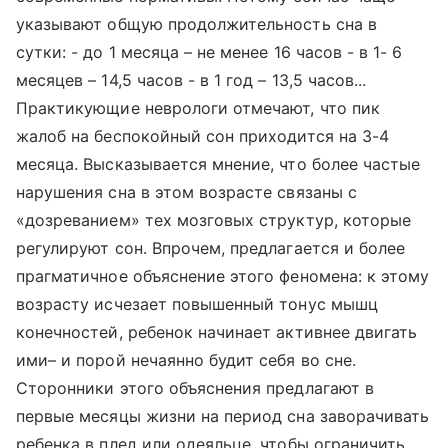
указывают общую продолжительность сна в
сутки: - до 1 месяца – не менее 16 часов - в 1- 6
месяцев – 14,5 часов - в 1 год – 13,5 часов...
Практикующие неврологи отмечают, что пик
жалоб на беспокойный сон приходится на 3-4
месяца. Высказывается мнение, что более частые
нарушения сна в этом возрасте связаны с
«дозреванием» тех мозговых структур, которые
регулируют сон. Впрочем, предлагается и более
прагматичное объяснение этого феномена: к этому
возрасту исчезает повышенный тонус мышц
конечностей, ребенок начинает активнее двигать
ими– и порой нечаянно будит себя во сне.
Сторонники этого объяснения предлагают в
первые месяцы жизни на период сна заворачивать
ребенка в плед или одеяльце, чтобы ограничить