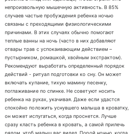
непроизвольную мышечную активность. В 85%
случаев частые пробуждения ребенка ночью
связаны с преходящими физиологическими
причинами. В этих случаях обычно помогают
теплые ванны на ночь (часто в них добавляют
отвары трав с успокаивающим действием –
пустырником, ромашкой, хвойным экстрактом).
Рекомендуют выработать определенный порядок
действий - ритуал подготовки ко сну. Он может
включать купание, тихую мамину песенку,
поглаживание по спинке. Не советуют носить
ребенка на руках, укачивая. Даже если удастся
спокойно положить уснувшего малыша в кроватку,
он может испугаться, когда проснется. Лучше
сразу класть ребенка в кровать, а самой прилечь
рядом, чтоб малыш вас видел. Порой ночью, когда