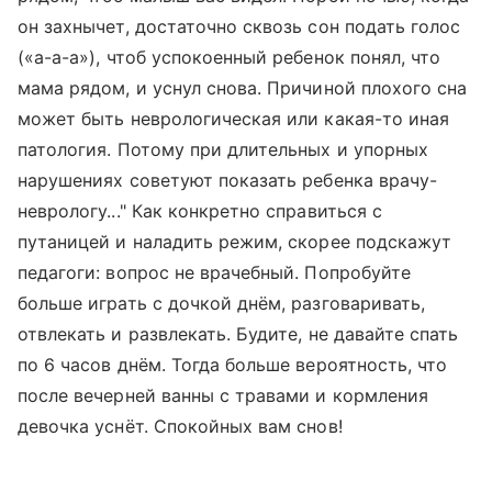
он захнычет, достаточно сквозь сон подать голос
(«а-а-а»), чтоб успокоенный ребенок понял, что
мама рядом, и уснул снова. Причиной плохого сна
может быть неврологическая или какая-то иная
патология. Потому при длительных и упорных
нарушениях советуют показать ребенка врачу-
неврологу..." Как конкретно справиться с
путаницей и наладить режим, скорее подскажут
педагоги: вопрос не врачебный. Попробуйте
больше играть с дочкой днём, разговаривать,
отвлекать и развлекать. Будите, не давайте спать
по 6 часов днём. Тогда больше вероятность, что
после вечерней ванны с травами и кормления
девочка уснёт. Спокойных вам снов!