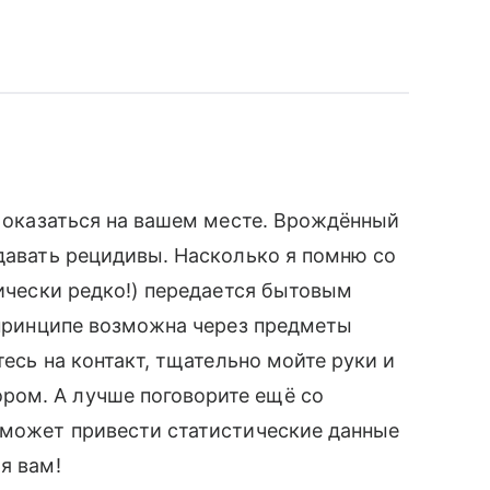
я оказаться на вашем месте. Врождённый
 давать рецидивы. Насколько я помню со
тически редко!) передается бытовым
в принципе возможна через предметы
тесь на контакт, тщательно мойте руки и
ром. А лучше поговорите ещё со
сможет привести статистические данные
я вам!