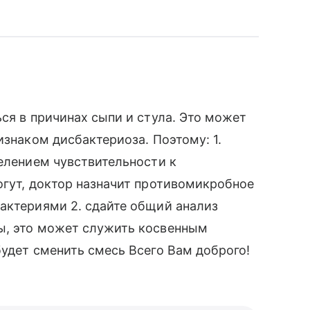
ся в причинах сыпи и стула. Это может
изнаком дисбактериоза. Поэтому: 1.
делением чувствительности к
огут, доктор назначит противомикробное
актериями 2. сдайте общий анализ
ы, это может служить косвенным
будет сменить смесь Всего Вам доброго!