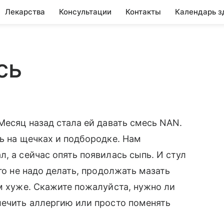
Лекарства
Консультации
Контакты
Календарь з
сь
Месяц назад стала ей давать смесь NAN.
пь на щечках и подбородке. Нам
, а сейчас опять появилась сыпь. И стул
его не надо делать, продолжать мазать
ом хуже. Скажите пожалуйста, нужно ли
лечить аллергию или просто поменять