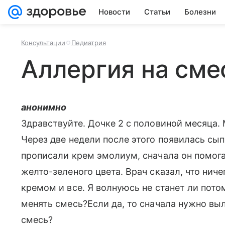
Новости
Статьи
Болезни
Консультации
Педиатрия
Аллергия на сме
анонимно
Здравствуйте. Дочке 2 с половиной месяца. 
Через две недели после этого появилась сы
прописали крем эмолиум, сначала он помогал
желто-зеленого цвета. Врач сказал, что нич
кремом и все. Я волнуюсь не станет ли пот
менять смесь?Если да, то сначала нужно вы
смесь?