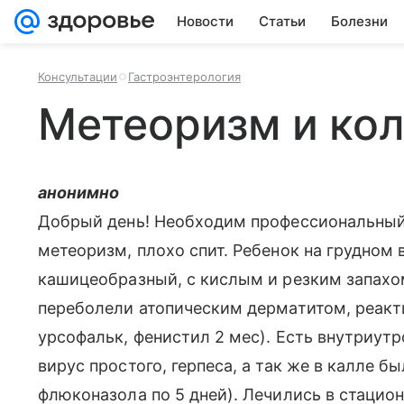
Новости
Статьи
Болезни
Консультации
Гастроэнтерология
Метеоризм и ко
анонимно
Добрый день! Необходим профессиональный 
метеоризм, плохо спит. Ребенок на грудном
кашицеобразный, с кислым и резким запахо
переболели атопическим дерматитом, реакт
урсофальк, фенистил 2 мес). Есть внутриут
вирус простого, герпеса, а так же в калле 
флюконазола по 5 дней). Лечились в стаци