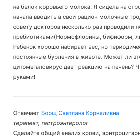
на белок коровьего молока. Я сидела на стр
начала вводить в свой рацион молочные прод
совету докторов несколько раз проводили л
пребиотиками(Нормофлорины, бифиформ, ли
Ребенок хорошо набирает вес, но периодиче
постоянные бурления в животе. Может ли эт
цитомегаловирус дает реакцию на печень? Ч
руками!
Отвечает
Борщ Светлана Корнеливна
терапевт, гастроэнтеролог
Сделайте общий анализ крови, эритроцитар