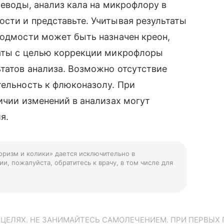
леводы, анализ кала на микрофлору в
сти и представьте. Учитывая результаты
ходмости может быть назначен креон,
раты с целью коррекции микрофлоры
татов анализа. Возможно отсутствие
тельность к флюконазолу. При
личии изменений в анализах могут
я.
оризм и колики» дается исключительно в
и, пожалуйста, обратитесь к врачу, в том числе для
ЕЛЯХ. НЕ ЗАНИМАЙТЕСЬ САМОЛЕЧЕНИЕМ. ПРИ ПЕРВЫХ 