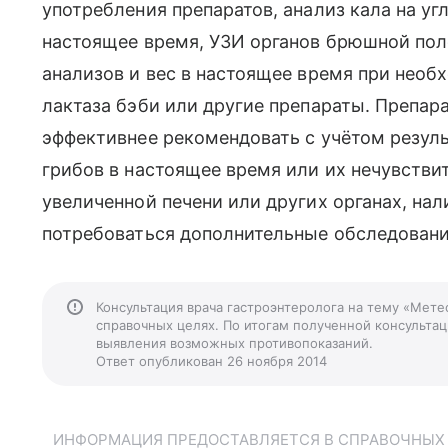
употребления препаратов, анализ кала на уг
настоящее время, УЗИ органов брюшной поло
анализов и вес в настоящее время при необ
лактаза бэби или другие препараты. Препа
эффективнее рекомендовать с учётом резуль
грибов в настоящее время или их нечувстви
увеличенной печени или других органах, на
потребоваться дополнительные обследовани
Консультация врача гастроэнтеролога на тему «Мете
справочных целях. По итогам полученной консультаци
выявления возможных противопоказаний.
Ответ опубликован 26 ноября 2014
ИНФОРМАЦИЯ ПРЕДОСТАВЛЯЕТСЯ В СПРАВОЧНЫХ Ц