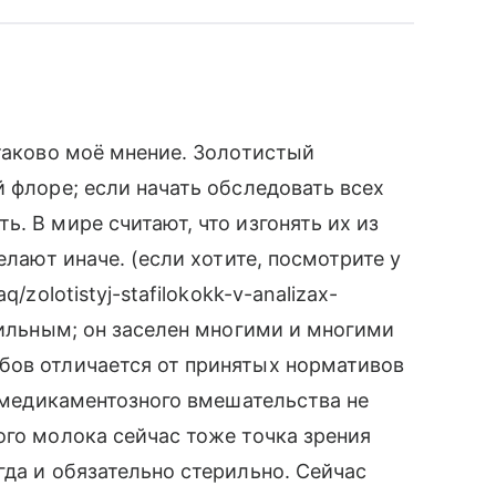
 таково моё мнение. Золотистый
 флоре; если начать обследовать всех
. В мире считают, что изгонять их из
елают иначе. (если хотите, посмотрите у
/zolotistyj-stafilokokk-v-analizax-
рильным; он заселен многими и многими
бов отличается от принятых нормативов
о медикаментозного вмешательства не
ого молока сейчас тоже точка зрения
гда и обязательно стерильно. Сейчас