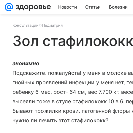
Новости
Статьи
Болезни
Консультации
Педиатрия
Зол стафилококк
анонимно
Подскажите. пожалуйста! у меня в молоке 
гнойных проявлений инфекции у меня нет, те
ребенку 6 мес, рост- 64 см, вес 7.700 кг. ве
высеяли тоже в стуле стафилококк 10 в 6. п
бывают прожилки крови. патогенной флоры н
нужно ли лечить этот стафилококк?