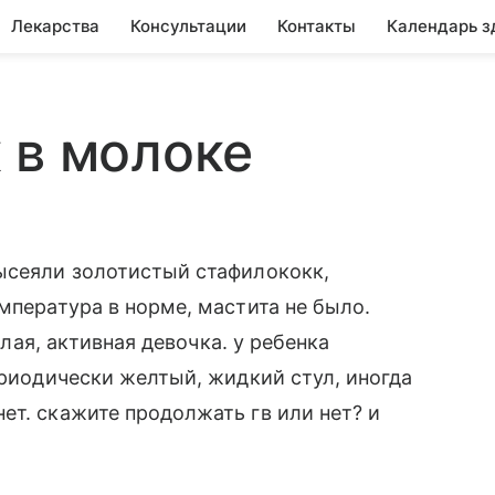
Лекарства
Консультации
Контакты
Календарь з
 в молоке
высеяли золотистый стафилококк,
мпература в норме, мастита не было.
селая, активная девочка. у ребенка
ериодически желтый, жидкий стул, иногда
ет. скажите продолжать гв или нет? и