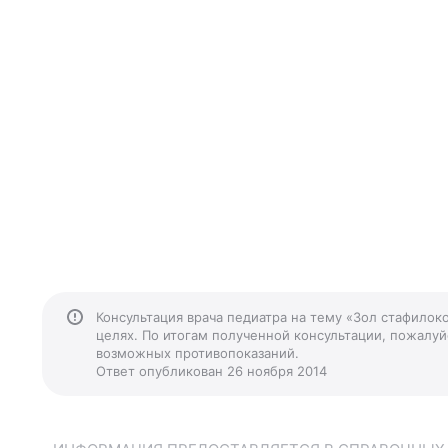
Консультация врача педиатра на тему «Зол стафилок
целях. По итогам полученной консультации, пожалуйс
возможных противопоказаний.
Ответ опубликован 26 ноября 2014