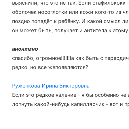
выяснили, что это не так. Если стафилококк
оболочек носоглотки или кожи кого-то из чл
поздно попадёт к ребёнку. И какой смысл л
он может быть, получает и антитела к этом
анонимно
спасибо, огромное!!!!!!!а как быть с перео
редко, но все жепоявляются?
Руженкова Ирина Викторовна
Если это редкое явление - я бы особенно н
лопнуть какой-нибудь капиллярчик - вот и 