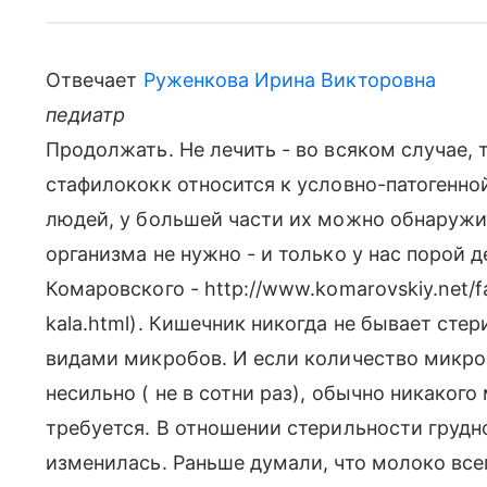
Отвечает
Руженкова Ирина Викторовна
педиатр
Продолжать. Не лечить - во всяком случае,
стафилококк относится к условно-патогенной
людей, у большей части их можно обнаружить
организма не нужно - и только у нас порой д
Комаровского - http://www.komarovskiy.net/faq
kala.html). Кишечник никогда не бывает сте
видами микробов. И если количество микро
несильно ( не в сотни раз), обычно никаког
требуется. В отношении стерильности грудн
изменилась. Раньше думали, что молоко все