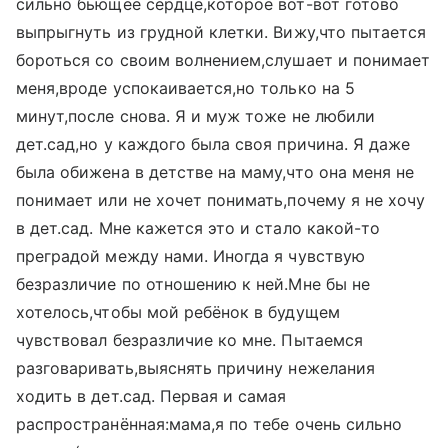
сильно бьющее сердце,которое вот-вот готово
выпрыгнуть из грудной клетки. Вижу,что пытается
бороться со своим волнением,слушает и понимает
меня,вроде успокаивается,но только на 5
минут,после снова. Я и муж тоже не любили
дет.сад,но у каждого была своя причина. Я даже
была обижена в детстве на маму,что она меня не
понимает или не хочет понимать,почему я не хочу
в дет.сад. Мне кажется это и стало какой-то
преградой между нами. Иногда я чувствую
безразличие по отношению к ней.Мне бы не
хотелось,чтобы мой ребёнок в будущем
чувствовал безразличие ко мне. Пытаемся
разговаривать,выяснять причину нежелания
ходить в дет.сад. Первая и самая
распространённая:мама,я по тебе очень сильно