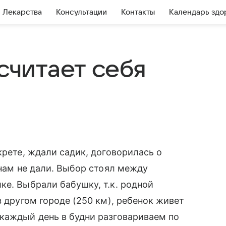
Лекарства
Консультации
Контакты
Календарь здо
 считает себя
крете, ждали садик, договорилась о
 нам не дали. Выбор стоял между
ке. Выбрали бабушку, т.к. родной
в другом городе (250 км), ребенок живет
каждый день в будни разговариваем по