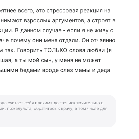
тнее всего, это стрессовая реакция на
понимают взрослых аргументов, а строят в
ии. В данном случае - если я не живу с
наче почему они меня отдали. Он отчаянно
ем так. Говорить ТОЛЬКО слова любви (я
шая, а ты мой сын, у меня не может
ольшими бедами вроде слез мамы и деда
года считает себя плохим» дается исключительно в
и, пожалуйста, обратитесь к врачу, в том числе для