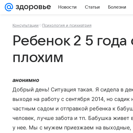
Новости
Статьи
Болезни
Консультации
Психология и психиатрия
Ребенок 2 5 года
плохим
анонимно
Добрый день! Ситуация такая. Я сидела в де
выходе на работу с сентября 2014, но садик
частным садом и отправкой ребенка к бабуш
человек, лучше забота и тп. Бабушка живет 
у нее. Мы с мужем приезжаем на выходные, 