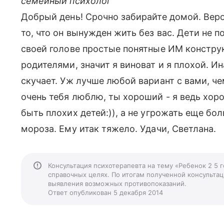
семейный психолог
Добрый день! Срочно забирайте домой. Вероя
то, что он вынужден жить без вас. Дети не 
своей голове простые понятные ИМ конструкц
родителями, значит я виноват и я плохой. И
скучает. Уж лучше любой вариант с вами, ч
очень тебя люблю, ты хороший - я ведь хоро
быть плохих детей:)), а не угрожать еще б
мороза. Ему итак тяжело. Удачи, Светлана.
Консультация психотерапевта на тему «Ребенок 2 5 
справочных целях. По итогам полученной консультаци
выявления возможных противопоказаний.
Ответ опубликован 5 декабря 2014