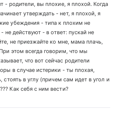
т - родители, вы плохие, я плохой. Когда
ачинает утверждать - нет, я плохой, я
кие убеждения - типа к плохим не
 - не действуют - в ответ: пускай не
йте, не приезжайте ко мне, мама плачь,
 При этом всегда говорим, что мы
азывает, что вот сейчас родители
воры в случае истерики - ты плохая,
, стоять в углу (причем сам идет в угол и
??? Как себя с ним вести?