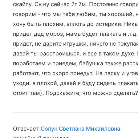
скайпу. Сыну сейчас 2г 7м. Постоянно говори
говорим - что мы тебя любим, ты хороший, н
хочу быть плохим, вплоть до истерики. Ника
придет дед мороз, мама будет плакать и .т.д.
придет, не дарите игрушки, ничего не покупа
давай ты расстроишься, и все в таком духе.
поработаем и приедем, бабушка также расск
работают, что скоро приедут. На ласку и уго
уходи, я плохой, давай я буду сидеть плакать
стоит там). Подскажите, что можно сделать?
Отвечает
Сопун Светлана Михайловна