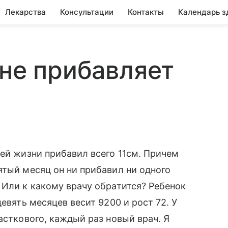
Лекарства
Консультации
Контакты
Календарь з
 не прибавляет
а
оей жизни прибавил всего 11см. Причем
ятый месяц он ни прибавил ни одного
 Или к какому врачу обратится? Ребенок
евять месяцев весит 9200 и рост 72. У
асткового, каждый раз новый врач. Я