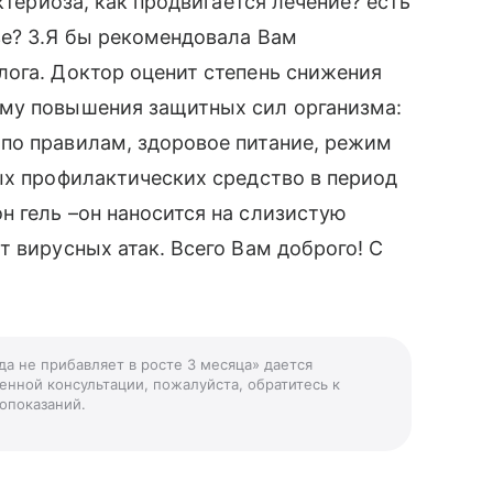
ктериоза, как продвигается лечение? есть
зе? 3.Я бы рекомендовала Вам
лога. Доктор оценит степень снижения
му повышения защитных сил организма:
по правилам, здоровое питание, режим
ых профилактических средство в период
 гель –он наносится на слизистую
т вирусных атак. Всего Вам доброго! С
да не прибавляет в росте 3 месяца» дается
енной консультации, пожалуйста, обратитесь к
опоказаний.