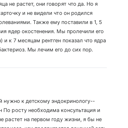
а не растет, они говорят что да. Но я
карточку и не видели что он родился
леваниями. Также ему поставили в 1, 5
вия ядер окостенения. Мы пролечили его
) и к 7 месяцам рентген показал что ядра
бактериоз. Мы лечим его до сих пор.
ей нужно к детскому эндокринологу--
н По росту необходима консультация и
е растет на первом году жизни, я бы не