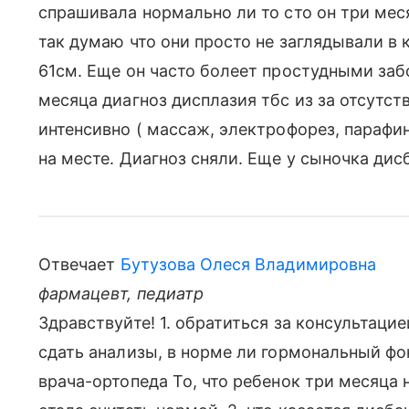
спрашивала нормально ли то сто он три месяц
так думаю что они просто не заглядывали в 
61см. Еще он часто болеет простудными забо
месяца диагноз дисплазия тбс из за отсутст
интенсивно ( массаж, электрофорез, парафин
на месте. Диагноз сняли. Еще у сыночка дис
Отвечает
Бутузова Олеся Владимировна
фармацевт, педиатр
Здравствуйте! 1. обратиться за консультаци
сдать анализы, в норме ли гормональный фо
врача-ортопеда То, что ребенок три месяца н