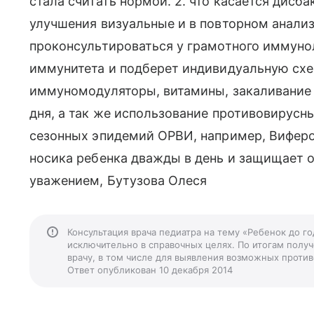
стала считать нормой. 2. что касается дисба
улучшения визуальные и в повторном анали
проконсультироваться у грамотного иммуно
иммунитета и подберет индивидуальную схе
иммуномодуляторы, витамины, закаливание 
дня, а так же использование противовирусн
сезонных эпидемий ОРВИ, например, Виферон
носика ребенка дважды в день и защищает о
уважением, Бутузова Олеся
Консультация врача педиатра на тему «Ребенок до го
исключительно в справочных целях. По итогам получ
врачу, в том числе для выявления возможных против
Ответ опубликован 10 декабря 2014