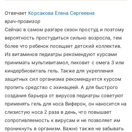
Отвечает
Корсакова Елена Сергеевна
врач-провизор
Сейчас в самом разгаре сезон простуд и поэтому
вероятность простудиться сильно возросла, тем
более что ребенок посещает детский коллектив.
Из витаминов педиатры рекомендуют курсами
принимать мультивитамол, пиковит с омега 3 или
киндербиовиталь гель. Также для укрепления
защитных сил организма рекомендуется курсом
пропить средство с эхинацеей. А для быстрого
создания барьера от вирусов педиатры советуют
применять гель для носа Виферон, он наносится на
слизистую носа 2 раза в день, что повышает
сопротивляемость к вирусам и не позволяет им
проникнуть в организм. Важно также не забывать