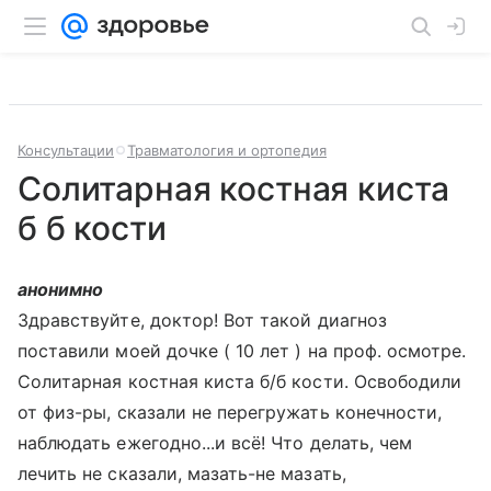
Консультации
Травматология и ортопедия
Солитарная костная киста
б б кости
анонимно
Здравствуйте, доктор! Вот такой диагноз
поставили моей дочке ( 10 лет ) на проф. осмотре.
Солитарная костная киста б/б кости. Освободили
от физ-ры, сказали не перегружать конечности,
наблюдать ежегодно...и всё! Что делать, чем
лечить не сказали, мазать-не мазать,