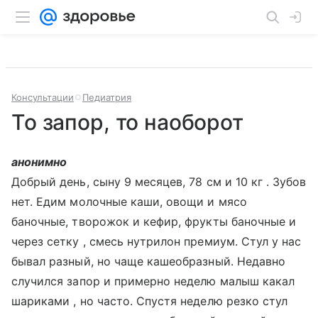
Консультации
Педиатрия
То запор, то наоборот
анонимно
Добрый день, сыну 9 месяцев, 78 см и 10 кг . Зубов
нет. Едим молочные каши, овощи и мясо
баночные, творожок и кефир, фрукты баночные и
через сетку , смесь нутрилон премиум. Стул у нас
бывал разный, но чаще кашеобразный. Недавно
случился запор и примерно неделю малыш какал
шариками , но часто. Спустя неделю резко стул