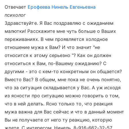
Отвечает
Ерофеева Нинель Евгеньевна
психолог
Здравствуйте. Я Вас поздравляю с ожиданием
малютки! Расскажите мне чуть больше о Ваших
переживаниях. В чем проявляется холодное
отношение мужа к Вам? И что значит "не
относится к этому серьезно "? Как он должен
относиться к Вам, по-Вашему ожиданию? С
другими - это с кем-то конкретным он общается?
Вместо Вас? В общем, мне пока не очень понятно,
что за ситуация складывается у Вас. А уж исходя
из ясности про ситуацию можно говорить о том,
что в ней делать. Ясно только то, что реакция
мужа важна для Вас сейчас и что в данный момент
Вы не получаете от него ту реакцию, которую
ждете. С интересом. Нинель. 8-916-662-32-57