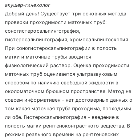
акушер-гинеколог
Добрый день! Существует три основных метода
проверки проходимости маточных труб:
соногистеросальпингография,
гистеросальпингография, хромосальпингоскопия.
При соногистеросальпингографии в полость
матки и маточные трубы вводится
физиологический раствор. Оценка проходимости
маточных труб оценивается ультразвуковым
способом по наличию свободной жидкости в
околоматочном брюшном пространстве. Метод не
совсем информативен - нет достоверных данных о
том какая маточная труба проходима, проходимы
ли обе. Гистеросальпингография - введение в
полость матки рентгеноконтрастного вещества. В
режиме реального времени на рентгеновских