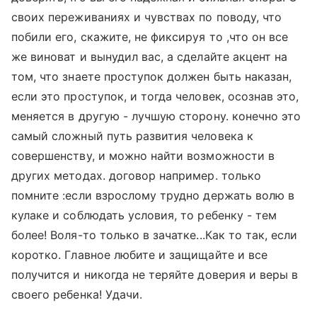
своих переживаниях и чувствах по поводу, что
побили его, скажите, не фиксируя то ,что он все
же виноват и вынудил вас, а сделайте акцент на
том, что знаете проступок должен быть наказан,
если это проступок, и тогда человек, осознав это,
меняется в другую - лучшую сторону. конечно это
самый сложный путь развития человека к
совершенству, и можно найти возможности в
других методах. договор например. только
помните :если взрослому трудно держать волю в
кулаке и соблюдать условия, то ребенку - тем
более! Воля-то только в зачатке...Как то так, если
коротко. Главное любите и защищайте и все
получится и никогда не теряйте доверия и веры в
своего ребенка! Удачи.