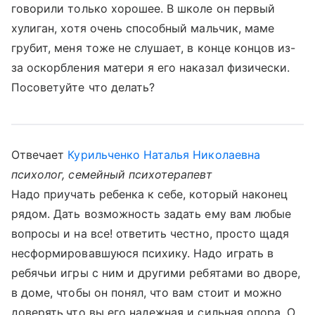
говорили только хорошее. В школе он первый
хулиган, хотя очень способный мальчик, маме
грубит, меня тоже не слушает, в конце концов из-
за оскорбления матери я его наказал физически.
Посоветуйте что делать?
Отвечает
Курильченко Наталья Николаевна
психолог, семейный психотерапевт
Надо приучать ребенка к себе, который наконец
рядом. Дать возможность задать ему вам любые
вопросы и на все! ответить честно, просто щадя
несформировавшуюся психику. Надо играть в
ребячьи игры с ним и другими ребятами во дворе,
в доме, чтобы он понял, что вам стоит и можно
доверять,что вы его надежная и сильная опора. О