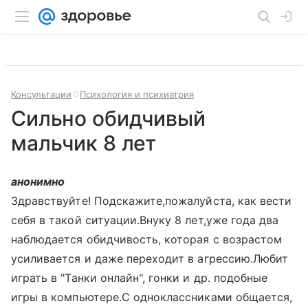
Консультации
Психология и психиатрия
Сильно обидчивый
мальчик 8 лет
анонимно
Здравствуйте! Подскажите,пожалуйста, как вести
себя в такой ситуации.Внуку 8 лет,уже года два
наблюдается обидчивость, которая с возрастом
усиливается и даже переходит в агрессию.Любит
играть в "Танки онлайн", гонки и др. подобные
игры в компьютере.С одноклассниками общается,