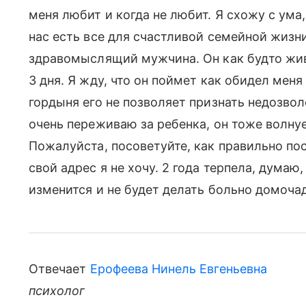
меня любит и когда не любит. Я схожу с ума,
нас есть все для счастливой семейной жизн
здравомыслящий мужчина. Он как будто жив
3 дня. Я жду, что он поймет как обидел меня
гордыня его не позволяет признать недозво
очень переживаю за ребенка, он тоже волнуе
Пожалуйста, посоветуйте, как правильно по
свой адрес я не хочу. 2 года терпела, думаю
изменится и не будет делать больно домоча
Отвечает
Ерофеева Нинель Евгеньевна
психолог