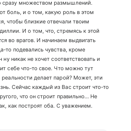
мо сразу множеством размышлений.
т боль, и о том, какую роль в этом
ся, чтобы близкие отвечали твоим
иллии. И о том, что, стремясь к этой
ся во врагов. И начинаем выдвигать
да-то подевались чувства, кроме
он ну никак не хочет соответствовать и
ит себе что-то свое. Что можно тут
в реальности делает парой? Может, эти
знь. Сейчас каждый из Вас строит что-то
ругого, что он строит правильно... Не
ак, как построят оба. С уважением.