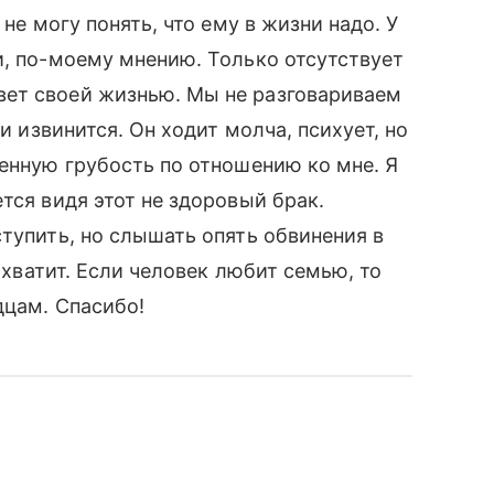
 не могу понять, что ему в жизни надо. У
и, по-моему мнению. Только отсутствует
ет своей жизнью. Мы не разговариваем
 и извинится. Он ходит молча, психует, но
ленную грубость по отношению ко мне. Я
тся видя этот не здоровый брак.
ступить, но слышать опять обвинения в
, хватит. Если человек любит семью, то
дцам. Спасибо!