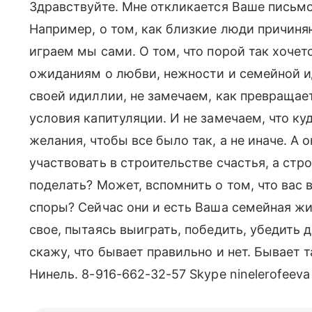
Здравствуйте. Мне откликается Ваше пись
Например, о том, как близкие люди причиняю
играем мы сами. О том, что порой так хочет
ожиданиям о любви, нежности и семейной ид
своей идиллии, не замечаем, как превращает
условия капитуляции. И не замечаем, что ку
желания, чтобы все было так, а не иначе. А 
участвовать в строительстве счастья, а стро
поделать? Может, вспомнить о том, что вас 
споры? Сейчас они и есть Ваша семейная жи
свое, пытаясь выиграть, победить, убедить д
скажу, что бывает правильно и нет. Бывает т
Нинель. 8-916-662-32-57 Skype ninelerofeeva