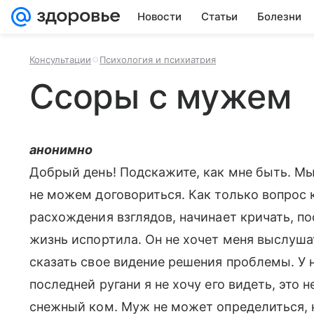
Новости
Статьи
Болезни
Консультации
Психология и психиатрия
Ссоры с мужем
анонимно
Добрый день! Подскажите, как мне быть. М
не можем договориться. Как только вопрос 
расхождения взглядов, начинает кричать, пос
жизнь испортила. Он не хочет меня выслуша
сказать свое видение решения проблемы. У 
последней ругани я не хочу его видеть, это н
снежный ком. Муж не может определиться, н