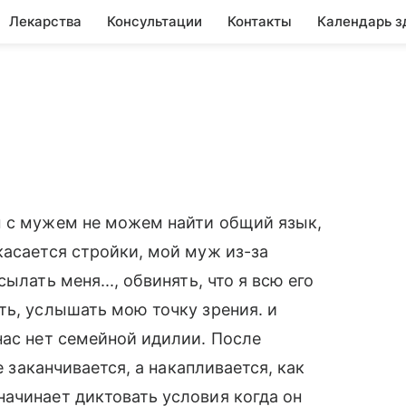
Лекарства
Консультации
Контакты
Календарь з
ы с мужем не можем найти общий язык,
касается стройки, мой муж из-за
ылать меня..., обвинять, что я всю его
ть, услышать мою точку зрения. и
нас нет семейной идилии. После
е заканчивается, а накапливается, как
ачинает диктовать условия когда он