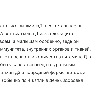
 только витаминаД, все остальное он
 А вот виатмина Д из-за дефицита
 всем, а малышам особенно, ведь он
ммунитета, внутренних органов и тканей.
т от препарта и количества витамина Д в
 быть качественным, натуральным,
иатмин д3 в природной форме, который
 (обычно по 4 капли в день).Здоровья