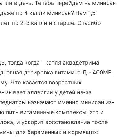
апли в день. Теперь перейдем на минисан
даже по 4 капли минисан? Нам 1,5
 лет по 2-3 капли и старше. Спасибо
3, тогда когда 1 капля аквадетрима
невная дозировка витамина Д - 400МЕ,
ому. Что касается возрастных
вызывает аллергии у детей из-за
 педиатры назначают именно минисан из-
но пить витаминные комплексы, это и
лока, и ускорит восстановление после
тамины для беременных и кормящих: