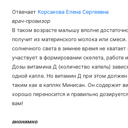
Отвечает
Корсакова Елена Сергеевна
врач-провизор
В таком возрасте малышу вполне достаточно
получит из материнского молока или смеси.
солнечного света в зимнее время не хватает
участвует в формировании скелета, работе и
Дозы витамина Д (количество капель) завися
одной капле. Но витамин Д при этом должен
таким как в каплях Минисан. Он содержит в
хорошо переносится и правильно дозируется
вам!
анонимно