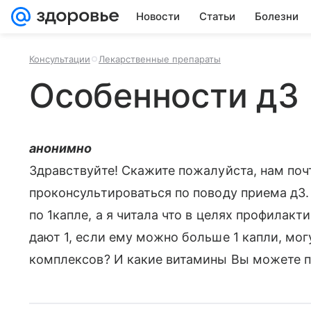
Новости
Статьи
Болезни
Консультации
Лекарственные препараты
Особенности д3
анонимно
Здравствуйте! Скажите пожалуйста, нам почти
проконсультироваться по поводу приема д3.
по 1капле, а я читала что в целях профилакт
дают 1, если ему можно больше 1 капли, мог
комплексов? И какие витамины Вы можете п