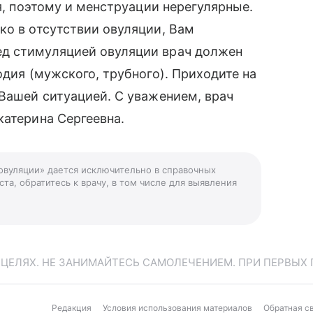
ия, поэтому и менструации нерегулярные.
ко в отсутствии овуляции, Вам
ед стимуляцией овуляции врач должен
одия (мужского, трубного). Приходите на
 Вашей ситуацией. С уважением, врач
катерина Сергеевна.
 овуляции» дается исключительно в справочных
та, обратитесь к врачу, в том числе для выявления
ЕЛЯХ. НЕ ЗАНИМАЙТЕСЬ САМОЛЕЧЕНИЕМ. ПРИ ПЕРВЫХ 
Редакция
Условия использования материалов
Обратная с