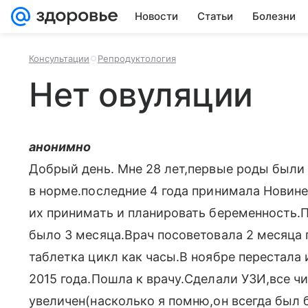
Новости
Статьи
Болезни
Консультации
Репродуктология
Нет овуляции
анонимно
Добрый день. Мне 28 лет,первые роды были в
в норме.последние 4 года принимала Новине
их принимать и планировать беременность.
было 3 месяца.Врач посоветовала 2 месяца 
таблетка цикл как часы.В ноябре перестала 
2015 года.Пошла к врачу.Сделали УЗИ,все чи
увеличен(насколько я помню,он всегда был 