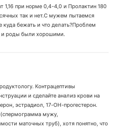
 1,16 при норме 0,4-4,0 и Пролактин 180
сячных так и нет.С мужем пытаемся
те куда бежать и что делать?Проблем
ь и роды были хорошими.
продуктологу. Контрацептивы
струации и сделайте анализ крови на
терон, эстрадиол, 17-ОН-прогестерон.
 (спермограмма мужу,
мости маточных труб), хотя понятно, что