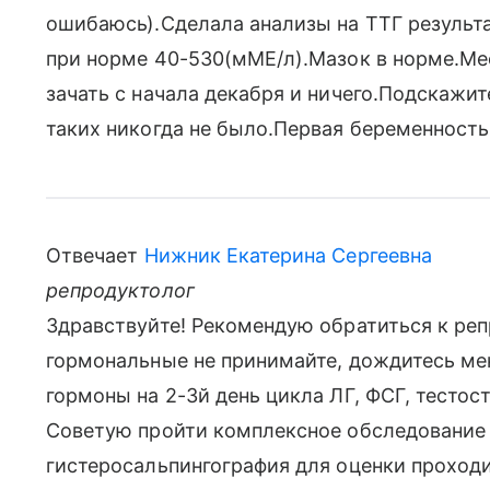
ошибаюсь).Сделала анализы на ТТГ результат
при норме 40-530(мМЕ/л).Мазок в норме.Ме
зачать с начала декабря и ничего.Подскажи
таких никогда не было.Первая беременност
Отвечает
Нижник Екатерина Сергеевна
репродуктолог
Здравствуйте! Рекомендую обратиться к ре
гормональные не принимайте, дождитесь мен
гормоны на 2-3й день цикла ЛГ, ФСГ, тестос
Советую пройти комплексное обследование
гистеросальпингография для оценки проходи