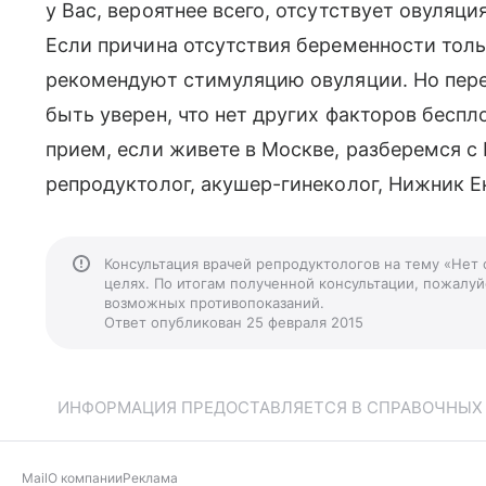
у Вас, вероятнее всего, отсутствует овуляц
Если причина отсутствия беременности толь
рекомендуют стимуляцию овуляции. Но пер
быть уверен, что нет других факторов беспл
прием, если живете в Москве, разберемся с
репродуктолог, акушер-гинеколог, Нижник Е
Консультация врачей репродуктологов на тему «Нет
целях. По итогам полученной консультации, пожалуйс
возможных противопоказаний.
Ответ опубликован 25 февраля 2015
ИНФОРМАЦИЯ ПРЕДОСТАВЛЯЕТСЯ В СПРАВОЧНЫХ Ц
Mail
О компании
Реклама