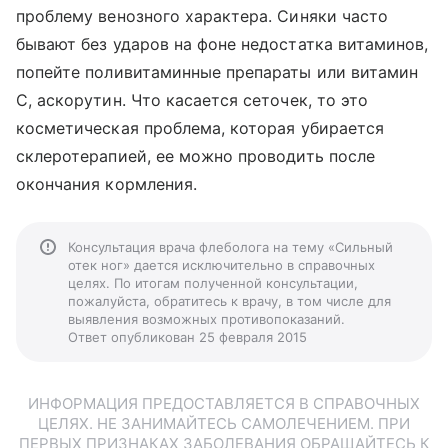
проблему венозного характера. Синяки часто
бывают без ударов на фоне недостатка витаминов,
попейте поливитаминные препараты или витамин
С, аскорутин. Что касается сеточек, то это
косметическая проблема, которая убирается
склеротерапией, ее можно проводить после
окончания кормления.
Консультация врача флеболога на тему «Сильный
отек ног» дается исключительно в справочных
целях. По итогам полученной консультации,
пожалуйста, обратитесь к врачу, в том числе для
выявления возможных противопоказаний.
Ответ опубликован 25 февраля 2015
ИНФОРМАЦИЯ ПРЕДОСТАВЛЯЕТСЯ В СПРАВОЧНЫХ
ЦЕЛЯХ. НЕ ЗАНИМАЙТЕСЬ САМОЛЕЧЕНИЕМ. ПРИ
ПЕРВЫХ ПРИЗНАКАХ ЗАБОЛЕВАНИЯ ОБРАЩАЙТЕСЬ К