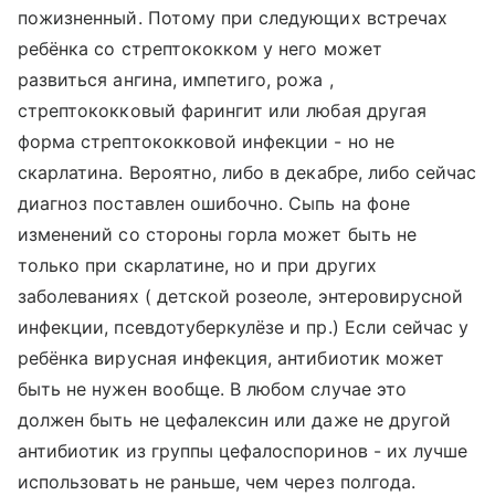
пожизненный. Потому при следующих встречах
ребёнка со стрептококком у него может
развиться ангина, импетиго, рожа ,
стрептококковый фарингит или любая другая
форма стрептококковой инфекции - но не
скарлатина. Вероятно, либо в декабре, либо сейчас
диагноз поставлен ошибочно. Сыпь на фоне
изменений со стороны горла может быть не
только при скарлатине, но и при других
заболеваниях ( детской розеоле, энтеровирусной
инфекции, псевдотуберкулёзе и пр.) Если сейчас у
ребёнка вирусная инфекция, антибиотик может
быть не нужен вообще. В любом случае это
должен быть не цефалексин или даже не другой
антибиотик из группы цефалоспоринов - их лучше
использовать не раньше, чем через полгода.