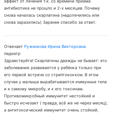
эффект от лечения т.к. со времени приема
антибиотика не прошло и 2-х месяцев. Почему
снова началась скарлатина (недолечились или
снова заразились) Заранее спасибо за ответ.
Отвечает
Руженкова Ирина Викторовна
педиатр
Здравствуйте! Скарлатины дважды не бывает: это
заболевание развивается у ребёнка только при
его первой встрече со стрептококком. В этом
случае у малыша вырабатываются иммунные тела
и к самому микробу, и к его токсинам.
Противомикробный иммунитет нестойкий и
быстро исчезает ( правда, всё же не через месяц);
а антитоксический иммунитет очень стойкий,