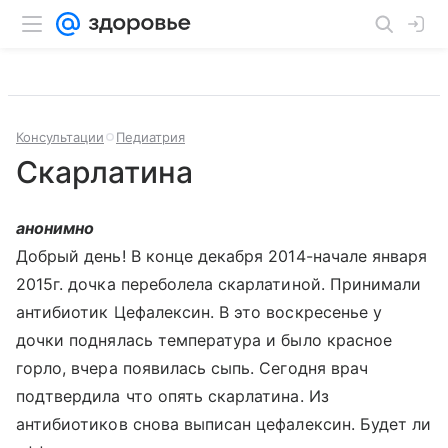
Консультации
Педиатрия
Скарлатина
анонимно
Добрый день! В конце декабря 2014-начале января
2015г. дочка переболела скарлатиной. Принимали
антибиотик Цефалексин. В это воскресенье у
дочки поднялась температура и было красное
горло, вчера появилась сыпь. Сегодня врач
подтвердила что опять скарлатина. Из
антибиотиков снова выписан цефалексин. Будет ли