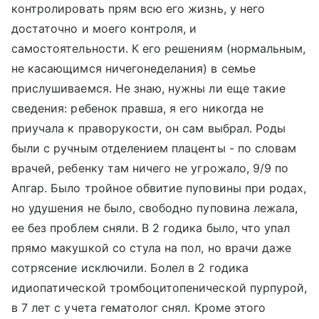
контролировать прям всю его жизнь, у него
достаточно и моего контроля, и
самостоятельности. К его решениям (нормальным,
не касающимся ничегонеделания) в семье
прислушиваемся. Не знаю, нужны ли еще такие
сведения: ребенок правша, я его никогда не
приучала к праворукости, он сам выбрал. Роды
были с ручным отделением плаценты - по словам
врачей, ребенку там ничего не угрожало, 9/9 по
Апгар. Было тройное обвитие пуповины при родах,
но удушения не было, свободно пуповина лежала,
ее без проблем сняли. В 2 годика было, что упал
прямо макушкой со стула на пол, но врачи даже
сотрясение исключили. Болел в 2 годика
идиопатической тромбоцитопенической пурпурой,
в 7 лет с учета гематолог снял. Кроме этого