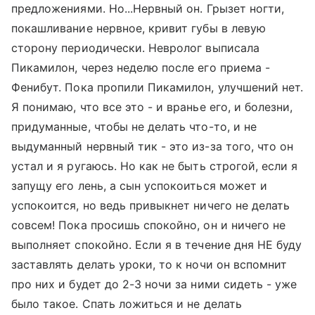
предложениями. Но...Нервный он. Грызет ногти,
покашливание нервное, кривит губы в левую
сторону периодически. Невролог выписала
Пикамилон, через неделю после его приема -
Фенибут. Пока пропили Пикамилон, улучшений нет.
Я понимаю, что все это - и вранье его, и болезни,
придуманные, чтобы не делать что-то, и не
выдуманный нервный тик - это из-за того, что он
устал и я ругаюсь. Но как не быть строгой, если я
запущу его лень, а сын успокоиться может и
успокоится, но ведь привыкнет ничего не делать
совсем! Пока просишь спокойно, он и ничего не
выполняет спокойно. Если я в течение дня НЕ буду
заставлять делать уроки, то к ночи он вспомнит
про них и будет до 2-3 ночи за ними сидеть - уже
было такое. Спать ложиться и не делать