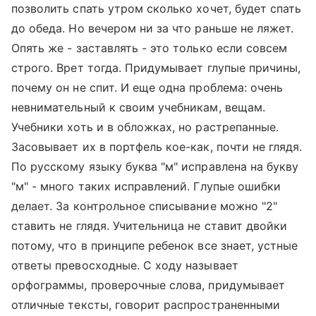
позволить спать утром сколько хочет, будет спать
до обеда. Но вечером ни за что раньше не ляжет.
Опять же - заставлять - это только если совсем
строго. Врет тогда. Придумывает глупые причины,
почему он не спит. И еще одна проблема: очень
невнимательный к своим учебникам, вещам.
Учебники хоть и в обложках, но растрепанные.
Засовывает их в портфель кое-как, почти не глядя.
По русскому языку буква "м" исправлена на букву
"м" - много таких исправлений. Глупые ошибки
делает. За контрольное списывание можно "2"
ставить не глядя. Учительница не ставит двойки
потому, что в принципе ребенок все знает, устные
ответы превосходные. С ходу называет
орфограммы, проверочные слова, придумывает
отличные тексты, говорит распространенными