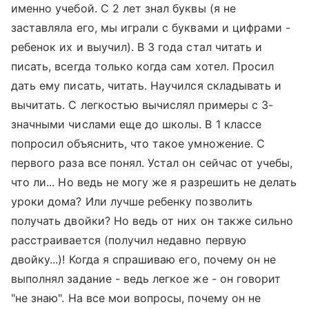
именно учебой. С 2 лет знал буквы (я не
заставляла его, мы играли с буквами и цифрами -
ребенок их и выучил). В 3 года стал читать и
писать, всегда только когда сам хотел. Просил
дать ему писать, читать. Научился складывать и
вычитать. С легкостью вычислял примеры с 3-
значными числами еще до школы. В 1 классе
попросил объяснить, что такое умножение. С
первого раза все понял. Устал он сейчас от учебы,
что ли... Но ведь не могу же я разрешить не делать
уроки дома? Или лучше ребенку позволить
получать двойки? Но ведь от них он также сильно
расстраивается (получил недавно первую
двойку...)! Когда я спрашиваю его, почему он не
выполнял задание - ведь легкое же - он говорит
"не знаю". На все мои вопросы, почему он не