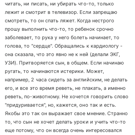
читать, ни писать, ни убирать что-то, только
лежит и смотрит в телевизор. Если запрещаю
смотреть, то он спать ляжет. Когда нестрого
прошу выполнить что-то, то ребенок срочно
заболевает, то рука у него болеть начинает, то
голова, то "сердце". Обращались к кардиологу -
она сказала, что это явно не к ней (делали ЭКГ,
УЗИ). Притворяется сын, в общем. Если начинаю
ругать, то начинаются истерики. Может,
например, 2 часа сидеть за английским, не делать
его, и все это время реветь, не плакать, а именно
реветь, по-животному. Не хочется говорить слово
"придуривается", но, кажется, оно так и есть.
Якобы это так он выражает свое мнение. Странно
то, что сын не хочет делать уроки и учить что-то
еще потому, что он всегда очень интересовался