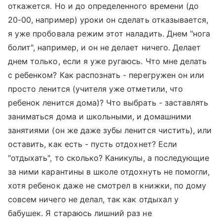
откажется. Но и до определенного времени (до
20-00, например) уроки он сделать отказывается,
я уже пробовала режим этот наладить. Днем "нога
болит", например, и он не делает ничего. Делает
днем только, если я уже ругаюсь. Что мне делать
с ребенком? Как распознать - перегружен он или
просто ленится (учителя уже отметили, что
ребенок ленится дома)? Что выбрать - заставлять
заниматься дома и школьными, и домашними
занятиями (он же даже зубы ленится чистить), или
оставить, как есть - пусть отдохнет? Если
"отдыхать", то сколько? Каникулы, а последующие
за ними карантины в школе отдохнуть не помогли,
хотя ребенок даже не смотрел в книжки, по дому
совсем ничего не делал, так как отдыхал у
бабушек. Я стараюсь лишний раз не