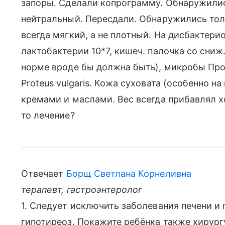
запоры. Сделали копрограмму. Обнаружилис
нейтральный. Пересдали. Обнаружились тол
всегда мягкий, а не плотный. На дисбактери
лактобактерии 10*7, кишеч. палочка со сниж
норме вроде бы должна быть), микробы Про
Proteus vulgaris. Кожа суховата (особенно 
кремами и маслами. Вес всегда прибавлял х
то лечение?
Отвечает
Борщ Светлана Корнеливна
терапевт, гастроэнтеролог
1. Следует исключить заболевания печени и
гипотиреоз. Покажите ребёнка также хирур