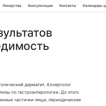
Лекарства
Консультации
Контакты
Календарь з
зультатов
одимость
атопический дерматит. Аллерголог
лизы по гастроэнтерологии. До этого
ренные частички пищи, периодические