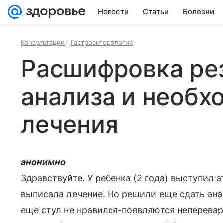
Новости
Статьи
Болезни
Консультации
Гастроэнтерология
Расшифровка ре
анализа и необх
лечения
анонимно
Здравствуйте. У ребенка (2 года) выступил 
выписала лечение. Но решили еще сдать ана
еще стул не нравился-появляются неперева