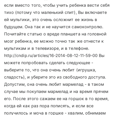
если вместо того, чтобы учить ребенка вести себя
тихо (потому что маленький спит), Вы включаете
ей мультики, это очень осложнит ее жизнь в
будущем. Она так и не научится самоконтролю.
Почитайте статью о вреде планшета на головной
мозг ребенка, ее можно точно так же отнести к
мультикам и в телевизоре, и в телефоне.
http://cndip.ru/articles/16-2014-08-12-11-59-00 Вы
можете попробовать сделать следующее -
выберите то, что она очень любит (игрушка,
сладость), и уберите это из свободного доступа.
Допустим, она очень любит мармелад - в таком
случае мы покупаем мармелад и на время прячем
его. После этого сажаем ее на горшок в то время,
когда ей как раз пора пописять, и если все
получилось и моча в горшке - хвалим, обнимаем