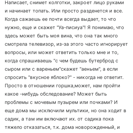
Написает, снимет колготки, закроет лицо руками
и начинает топать. Или просто разденется и все.
Когда сажаешь ее почти всегда выдает, то что
нужно, еще и скажет "Уа-писиуа"! Я понимаю, что
здесь может быть моя вина, что она так много
смотрела телевизор, из-за этого часто игнорирует
вопросы, или может ответить только мне и то,
когда спрашиваешь "с чем будешь бутерброд с
сыром или с вареньем"скажет "аеньем", а если
спросить "вкусное яблоко?" - никогда не ответит.
Просто в отношении горшка,может, нам пройти
какое -нибудь обследование? Может быть
проблемы с мочевым пузырем или почками? И
еще дома мы исключили мультики, но она ходит в
садик, а там им включают их. от садика пока
тяжело отказаться, т.к. дома новорожденный, и