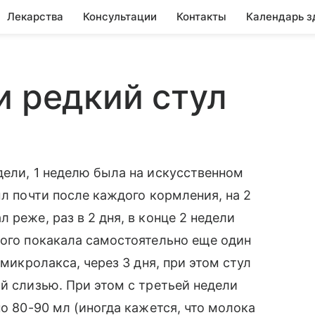
Лекарства
Консультации
Контакты
Календарь з
и редкий стул
дели, 1 неделю была на искусственном
ыл почти после каждого кормления, на 2
 реже, раз в 2 дня, в конце 2 недели
того покакала самостоятельно еще один
 микролакса, через 3 дня, при этом стул
й слизью. При этом с третьей недели
по 80-90 мл (иногда кажется, что молока