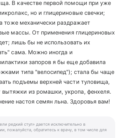
ща. В качестве первой помощи при уже
икролакс, но и глицериновые свечки;
она тоже механически раздражает
овые массы. От применения глицериновых
дет; лишь бы не использовать их
ать" сама. Можно иногда и
филактики запоров я бы еще добавила
жками типа "велосипед"); стала бы чаще
вать подъемы верхней части туловища,
вытяжки из ромашки, укропа, фенхеля.
ние настоя семян льна. Здоровья вам!
дели редкий стул» дается исключительно в
и, пожалуйста, обратитесь к врачу, в том числе для