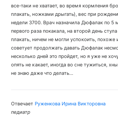
все-таки не хватает, во время кормления бро
плакать, ножками дрыгать), вес при рождени
недели 3700. Врач назначила Дюфалак по 5 мл
первого раза покакала, на второй день стула
плакать, ничем не могли успокоить, похоже 
советует продолжать давать Дюфалак несмот
несколько дней это пройдет, но я уже не хоч
опять не какает, иногда во сне тужиться, хны
не знаю даже что делать...
Отвечает
Руженкова Ирина Викторовна
педиатр