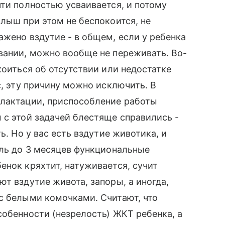
чти полностью усваивается, и потому
алыш при этом не беспокоится, не
ажено вздутие - в общем, если у ребенка
вании, можно вообще не переживать. Во-
коиться об отсутствии или недостатке
с, эту причину можно исключить. В
 лактации, приспособление работы
 с этой задачей блестяще справились -
ь. Но у вас есть вздутие животика, и
ель до 3 месяцев функциональные
енок кряхтит, натуживается, сучит
т вздутие живота, запоры, а иногда,
с белыми комочками. Считают, что
собенности (незрелость) ЖКТ ребенка, а