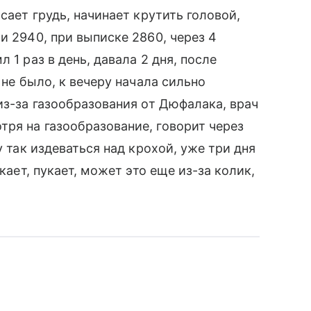
сает грудь, начинает крутить головой,
и 2940, при выписке 2860, через 4
 1 раз в день, давала 2 дня, после
 не было, к вечеру начала сильно
из-за газообразования от Дюфалака, врач
ря на газообразование, говорит через
у так издеваться над крохой, уже три дня
кает, пукает, может это еще из-за колик,