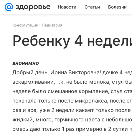
Новости
Статьи
Болезни
Консультации
Педиатрия
Ребенку 4 недел
анонимно
Добрый день, Ирина Викторовна! дочке 4 не
вскармливании, т.к. не было молока, стул б
неделе было смешанное кормление, стул стал
покакала только после микролакса, после э
раз и все, уже 2 недели какает только после
жидкий, много, горчичного цвета с небольшо
смесь даю только 1 раз примерно в 2 сутки 