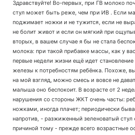
Здравствуйте! Во-первых, при ГВ молоко по
стул может быть реже, чем при ИВ . Если м
поджимает ножки и не тужится, если не выр
не болит живот и если он мягкий при ощупы
вторых, в вашем случае я бы не стала беспо
молока: при такой прибавке массы, как у ва
первые недели жизни ещё идет становление
железы к потребностям ребёнка. Похоже, вы
на мой взгляд, можно смесь и вовсе не дават
малыша оно беспокоит. В возрасте от 2 нед
нарушения со стороны ЖКТ очень часты: реб
ножками, иногда плачет; периодически бываю
напротив, - разжиженный зеленоватый стул 
причиной тому - прежде всего возрастные о