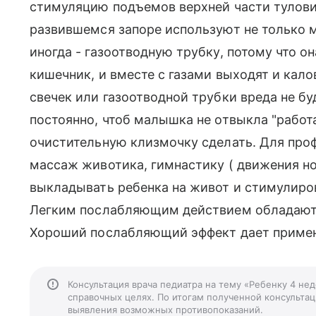
стимуляцию подъемов верхней части тулови
развившемся запоре используют не только м
иногда - газоотводную трубку, потому что 
кишечник, и вместе с газами выходят и кал
свечек или газоотводной трубки вреда не бу
постоянно, чтоб малышка не отвыкла "работ
очистительную клизмочку сделать. Для про
массаж животика, гимнастику ( движения но
выкладывать ребенка на живот и стимулиро
Легким послабляющим действием обладают 
Хороший послабляющий эффект дает примене
Консультация врача педиатра на тему «Ребенку 4 не
справочных целях. По итогам полученной консультаци
выявления возможных противопоказаний.