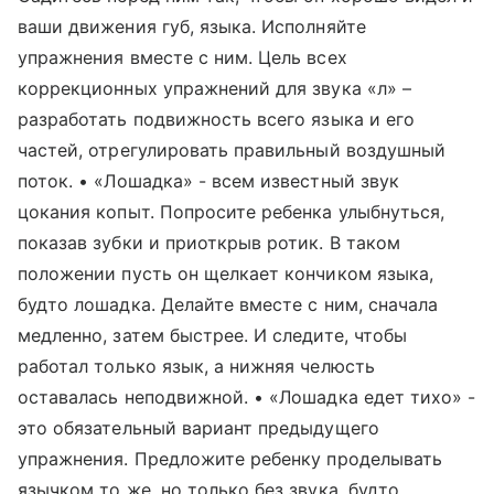
ваши движения губ, языка. Исполняйте
упражнения вместе с ним. Цель всех
коррекционных упражнений для звука «л» –
разработать подвижность всего языка и его
частей, отрегулировать правильный воздушный
поток. • «Лошадка» - всем известный звук
цокания копыт. Попросите ребенка улыбнуться,
показав зубки и приоткрыв ротик. В таком
положении пусть он щелкает кончиком языка,
будто лошадка. Делайте вместе с ним, сначала
медленно, затем быстрее. И следите, чтобы
работал только язык, а нижняя челюсть
оставалась неподвижной. • «Лошадка едет тихо» -
это обязательный вариант предыдущего
упражнения. Предложите ребенку проделывать
язычком то же, но только без звука, будто