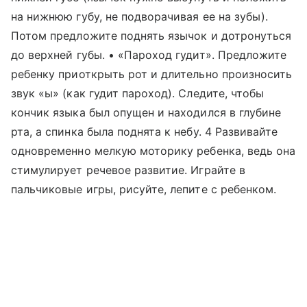
на нижнюю губу, не подворачивая ее на зубы).
Потом предложите поднять язычок и дотронуться
до верхней губы. • «Пароход гудит». Предложите
ребенку приоткрыть рот и длительно произносить
звук «ы» (как гудит пароход). Следите, чтобы
кончик языка был опущен и находился в глубине
рта, а спинка была поднята к небу. 4 Развивайте
одновременно мелкую моторику ребенка, ведь она
стимулирует речевое развитие. Играйте в
пальчиковые игры, рисуйте, лепите с ребенком.