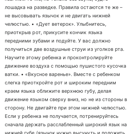
лошадка на разведке. Правила остаются те же –
не высовывать язычок и не двигать нижней
челюстью. • «Дует ветерок». Улыбнитесь,
приоткрыв рот, прикусите кончик языка
передними зубами и подуйте. У вас должно
получиться две воздушные струи из уголков рта.
Научите этому ребенка и проконтролируйте
движение воздуха с помощью пушистого кусочка
ватки. • «Вкусное варенье». Вместе с ребенком
слегка приоткройте рот и широким передним
краем языка оближите верхнюю губу, делая
движение языком сверху вниз, но не из стороны в
сторону. Не двигайте при этом нижней челюстью.
Если у ребенка не получается, потренируйтесь
сначала держать расслабленный широкий язык на
нижней губе (язычок нужно высунуть и положить