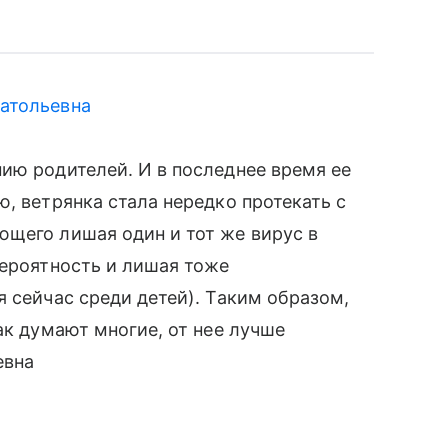
атольевна
ию родителей. И в последнее время ее
, ветрянка стала нередко протекать с
ющего лишая один и тот же вирус в
вероятность и лишая тоже
я сейчас среди детей). Таким образом,
ак думают многие, от нее лучше
евна