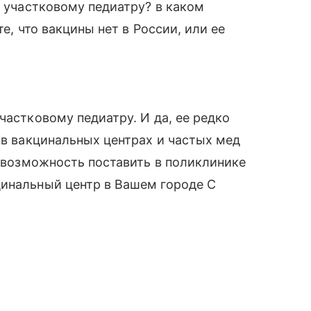
к участковому педиатру? в каком
те, что вакцины нет в России, или ее
а
частковому педиатру. И да, ее редко
 в вакцинальных центрах и частых мед
и возможность поставить в поликлинике
цинальный центр в Вашем городе С