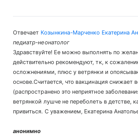
Отвечает
Козынкина-Марченко Екатерина Ан
педиатр-неонатолог
Здравствуйте! Ее можно выполнять по желан
действительно рекомендуют, тк, к сожалению
осложнениями, плюс у ветрянки и опоясыва
основе.Считается, что вакцинация снижает 
(распространено это неприятное заболевани
ветрянкой лушче не переболеть в детстве, к
привиться. С уважением, Екатерина Анатоль
анонимно