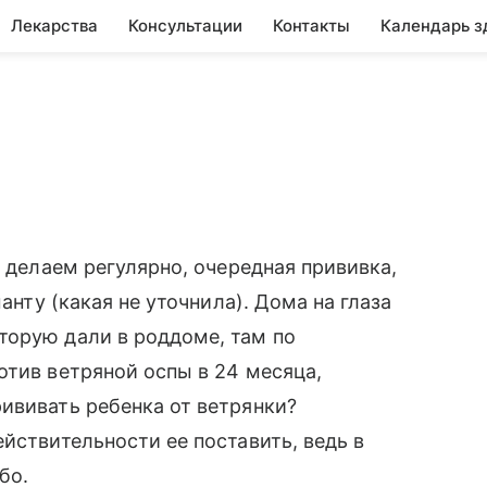
Лекарства
Консультации
Контакты
Календарь з
и делаем регулярно, очередная прививка,
манту (какая не уточнила). Дома на глаза
торую дали в роддоме, там по
отив ветряной оспы в 24 месяца,
ививать ребенка от ветрянки?
йствительности ее поставить, ведь в
бо.