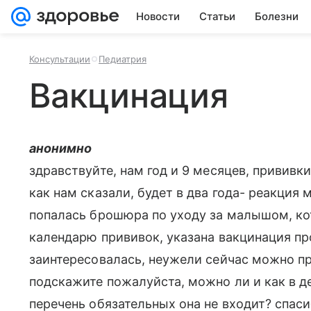
Новости
Статьи
Болезни
Консультации
Педиатрия
Вакцинация
анонимно
здравствуйте, нам год и 9 месяцев, прививк
как нам сказали, будет в два года- реакция 
попалась брошюра по уходу за малышом, ко
календарю прививок, указана вакцинация пр
заинтересовалась, неужели сейчас можно пр
подскажите пожалуйста, можно ли и как в де
перечень обязательных она не входит? спаси