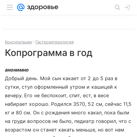
Консультации
Гастроэнтерология
Копрограмма в год
анонимно
Добрый день. Мой сын какает от 2 до 5 раз в
сутки, стул оформленный утром и кашицей к
вечеру. Его не беспокоит, спит, ест, в весе
набирает хорошо. Родился 3570, 52 см, сейчас 11,5
кг и 80 см. Он с рождения много какал, пока были
на груди вопросов не было, педиатр говорил, что с
возрастом он станет какать меньше, но вот нам