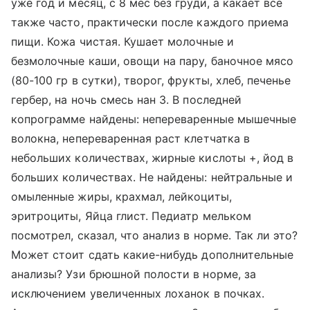
уже год и месяц, с 8 мес без груди, а какает все
также часто, практически после каждого приема
пищи. Кожа чистая. Кушает молочные и
безмолочные каши, овощи на пару, баночное мясо
(80-100 гр в сутки), творог, фрукты, хлеб, печенье
гербер, на ночь смесь нан 3. В последней
копрограмме найдены: непереваренные мышечные
волокна, непереваренная раст клетчатка в
небольших количествах, жирные кислоты +, йод в
больших количествах. Не найдены: нейтральные и
омыленные жиры, крахмал, лейкоциты,
эритроциты, Яйца глист. Педиатр мельком
посмотрел, сказал, что анализ в норме. Так ли это?
Может стоит сдать какие-нибудь дополнительные
анализы? Узи брюшной полости в норме, за
исключением увеличенных лоханок в почках.