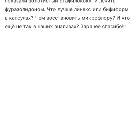
показали золотистый стафилококк, и лечить
фуразолидоном. Что лучше линекс или бифиформ
в капсулах? Чем восстановить микрофлору? И что
ещё не так в наших анализах? Заранее спасибо!!!