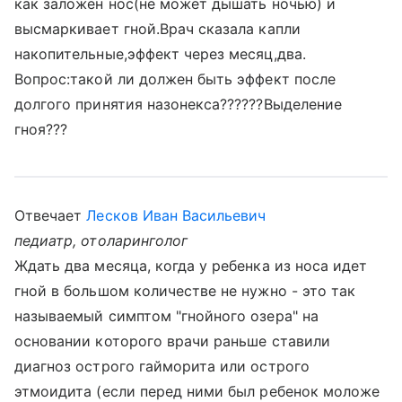
как заложен нос(не может дышать ночью) и
высмаркивает гной.Врач сказала капли
накопительные,эффект через месяц,два.
Вопрос:такой ли должен быть эффект после
долгого принятия назонекса??????Выделение
гноя???
Отвечает
Лесков Иван Васильевич
педиатр, отоларинголог
Ждать два месяца, когда у ребенка из носа идет
гной в большом количестве не нужно - это так
называемый симптом "гнойного озера" на
основании которого врачи раньше ставили
диагноз острого гайморита или острого
этмоидита (если перед ними был ребенок моложе