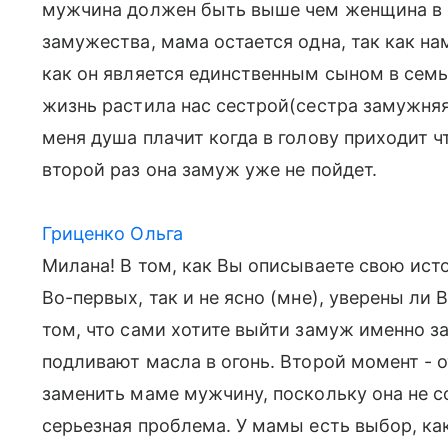
мужчина должен быть выше чем женщина в с
замужества, мама остается одна, так как на
как он является единственным сыном в семь
жизнь растила нас сестрой(сестра замужняя)
меня душа плачит когда в голову приходит чт
второй раз она замуж уже не пойдет.
Гриценко Ольга
Милана! В том, как Вы описываете свою ист
Во-первых, так и не ясно (мне), уверены ли
том, что сами хотите выйти замуж именно з
подливают масла в огонь. Второй момент - 
заменить маме мужчину, поскольку она не с
серьезная проблема. У мамы есть выбор, как 