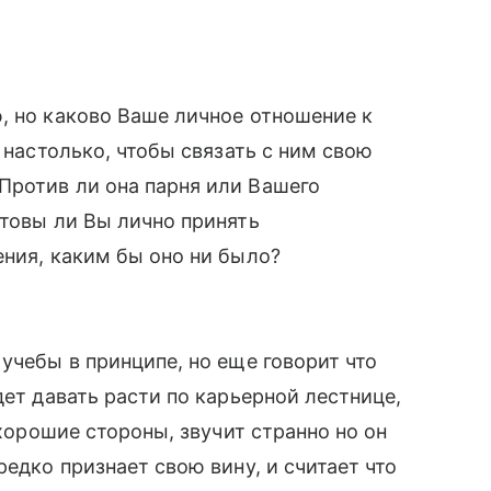
, но каково Ваше личное отношение к
я настолько, чтобы связать с ним свою
Против ли она парня или Вашего
отовы ли Вы лично принять
ения, каким бы оно ни было?
учебы в принципе, но еще говорит что
дет давать расти по карьерной лестнице,
 хорошие стороны, звучит странно но он
редко признает свою вину, и считает что