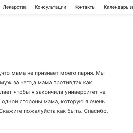
Лекарства
Консультации
Контакты
Календарь з
,что мама не признает моего парня. Мы
муж за него,а мама против,так как
лает чтобы я закончила университет не
с одной стороны мама, которую я очень
Скажите пожалуйста как быть. Спасибо.