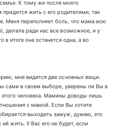
емье. К тому же после моего
м придется жить с его родителями, так
е. Меня переполняет боль, что мама всю
, делала ради нас все возможное, и у
о в итоге она останется одна, а во
орию, мне видится две основных вещи.
 Вы сами в своем выборе, уверены ли Вы в
а этого человека. Мамины доводы лишь
отношения с мамой. Если Вы хотите
обирается выходить замуж, думаю, это
ей жить. У Вас его не будет, если