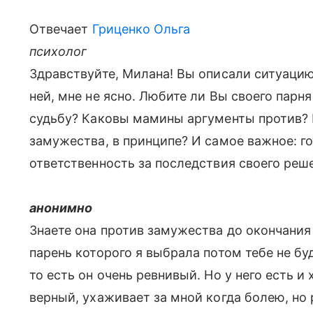
Отвечает
Гриценко Ольга
психолог
Здравствуйте, Милана! Вы описали ситуацию
ней, мне не ясно. Любите ли Вы своего парн
судьбу? Каковы мамины аргументы против? 
замужества, в принципе? И самое важное: г
ответственность за последствия своего реш
анонимно
Знаете она против замужества до окончания 
парень которого я выбрала потом тебе не бу
то есть он очень ревнивый. Но у него есть и
верный, ухаживает за мной когда болею, но 