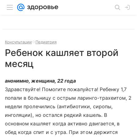
Консультации
Педиатрия
Ребенок кашляет второй
месяц
анонимно, женщина, 22 года
Здравствуйте! Помогите пожалуйста! Ребенку 1,7
попали в больницу с острым ларинго-трахеитом, 2
недели пролечились (антибиотики, сиропы,
инголяции), но остался редкий кашель. В
основном кашляет когда активно двигается, в
обед когда спит и с утра. При этом держится