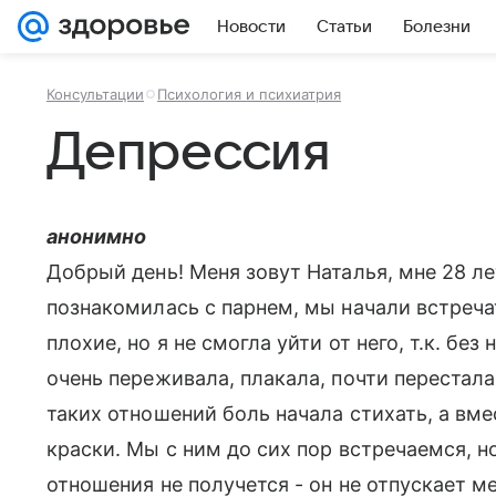
Новости
Статьи
Болезни
Консультации
Психология и психиатрия
Депрессия
анонимно
Добрый день! Меня зовут Наталья, мне 28 ле
познакомилась с парнем, мы начали встреча
плохие, но я не смогла уйти от него, т.к. бе
очень переживала, плакала, почти перестал
таких отношений боль начала стихать, а вме
краски. Мы с ним до сих пор встречаемся, н
отношения не получется - он не отпускает ме