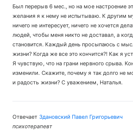
Был перерыв 6 мес., но на мое настроение э
желания я к нему не испытываю. К другим 
ничего не интересует, ничего не хочется дела
людей, чтобы меня никто не доставал, а ког
становится. Каждый день просыпаюсь с мысл
жизни? Когда же все это кончится?! Как я ус
Я чувствую, что на грани нервного срыва. К
изменили. Скажите, почему я так долго не мо
и радость жизни? С уважением, Наталья.
Отвечает
Здановский Павел Григорьевич
психотерапевт