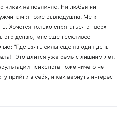
то никак не повлияло. Ни любви ни
мужчинам я тоже равнодушна. Меня
ть. Хочется только спрятаться от всех
да это делаю, мне еще тоскливее
ью: "Где взять силы еще на один день
тала!" Это длится уже семь с лишним лет.
онсультации психолога тоже ничего не
гу прийти в себя, и как вернуть интерес