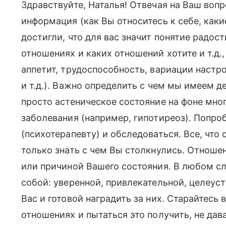
Здравствуйте, Наталья! Отвечая на Ваш воп
информация (как Вы относитесь к себе, каки
достигли, что для вас значит понятие радост
отношениях и каких отношений хотите и т.д.
аппетит, трудоспособность, вариации настр
и т.д.). Важно определить с чем мы имеем 
просто астеническое состояние на фоне мног
заболевания (например, гипотиреоз). Попроб
(психотерапевту) и обследоваться. Все, чт
только знать с чем Вы столкнулись. Отнош
или причиной Вашего состояния. В любом сл
собой: уверенной, привлекательной, целеу
Вас и готовой наградить за них. Старайтесь 
отношениях и пытаться это получить, не дав