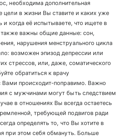
рос, необходима дополнительная
е цели в жизни Вы ставите и каких уже
ь и когда её испытываете, что ищете в
, также важны общие данные: сон,
оения, нарушения менструального цикла
дело: возможен эпизод депрессии или
их стрессов, или, даже, соматического
уйте обратиться к врачу
о с Вами происходит-поправимо. Важно
ения с мужчинами могут быть следствием
учае в отношениях Вы всегда остаетесь
стремленной, требующей подвигов ради
всегда определять то, что Вы хотите в
ая при этом себя обмануть. Больше