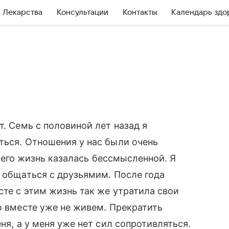
Лекарства
Консультации
Контакты
Календарь здо
т. Семь с половиной лет назад я
ться. Отношения у нас были очень
з него жизнь казалась бессмысленной. Я
а общаться с друзьямим. После года
сте с этим жизнь так же утратила свои
о вместе уже не живем. Прекратить
ня, а у меня уже нет сил сопротивляться.