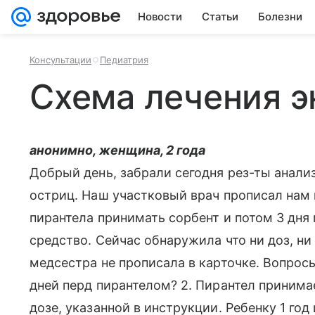
Новости
Статьи
Болезни
Консультации
Педиатрия
Схема лечения э
анонимно, женщина, 2 года
Добрый день, забрали сегодня рез-ты анали
остриц. Наш участковый врач прописал нам п
пирантела принимать сорбент и потом 3 дня
средство. Сейчас обнаружила что ни доз, ни
медсестра не прописала в карточке. Вопросы:
дней перд пирантелом? 2. Пирантел принимае
дозе, указанной в инструкции. Ребенку 1 год