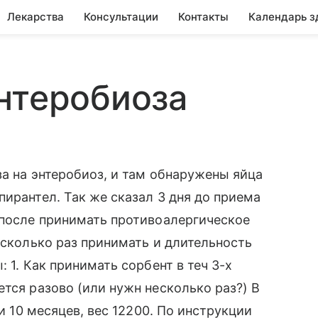
Лекарства
Консультации
Контакты
Календарь з
нтеробиоза
за на энтеробиоз, и там обнаружены яйца
ирантел. Так же сказал 3 дня до приема
 после принимать противоалергическое
 сколько раз принимать и длительность
 1. Как принимать сорбент в теч 3-х
тся разово (или нужн несколько раз?) В
 и 10 месяцев, вес 12200. По инструкции