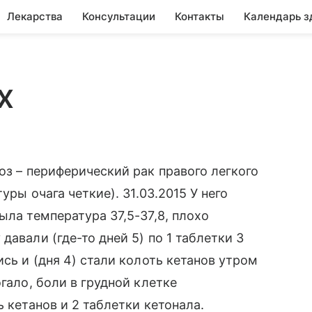
Лекарства
Консультации
Контакты
Календарь з
х
оз – периферический рак правого легкого
уры очага четкие). 31.03.2015 У него
ыла температура 37,5-37,8, плохо
давали (где-то дней 5) по 1 таблетки 3
ись и (дня 4) стали колоть кетанов утром
гало, боли в грудной клетке
ь кетанов и 2 таблетки кетонала.