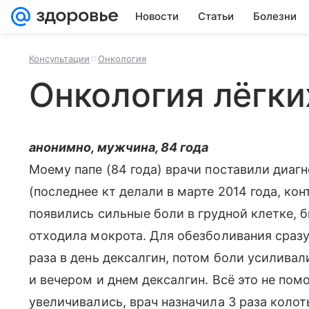
Новости
Статьи
Болезни
Консультации
Онкология
Онкология лёгки
анонимно, мужчина, 84 года
Моему папе (84 года) врачи поставили диагн
(последнее кт делали в марте 2014 года, конт
появились сильные боли в грудной клетке, б
отходила мокрота. Для обезболивания сразу 
раза в день дексалгин, потом боли усиливал
и вечером и днем дексалгин. Всё это не помо
увеличивались, врач назначила 3 раза колот