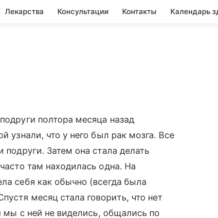
Лекарства
Консультации
Контакты
Календарь з
 подруги полтора месяца назад
й узнали, что у него был рак мозга. Все
и подруги. Затем она стала делать
 часто там находилась одна. На
ела себя как обычно (всегда была
пустя месяц стала говорить, что нет
я мы с ней не виделись, общались по