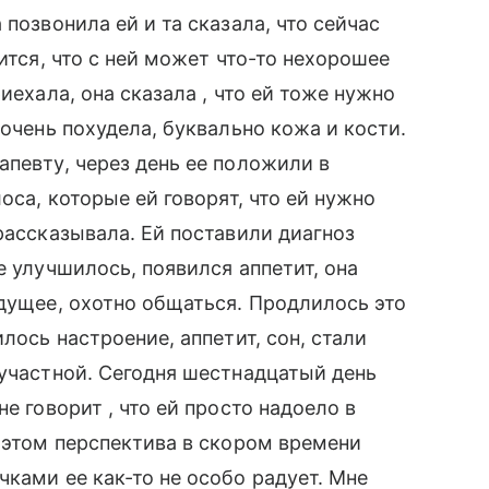
позвонила ей и та сказала, что сейчас
ится, что с ней может что-то нехорошее
иехала, она сказала , что ей тоже нужно
 очень похудела, буквально кожа и кости.
апевту, через день ее положили в
оса, которые ей говорят, что ей нужно
рассказывала. Ей поставили диагноз
е улучшилось, появился аппетит, она
удущее, охотно общаться. Продлилось это
лось настроение, аппетит, сон, стали
зучастной. Сегодня шестнадцатый день
е говорит , что ей просто надоело в
и этом перспектива в скором времени
ками ее как-то не особо радует. Мне