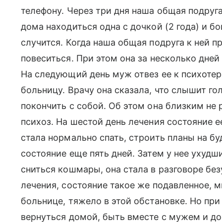
телефону. Через три дня наша общая подруга 
дома находиться одна с дочкой (2 года) и бо
случится. Когда наша общая подруга к ней пр
повеситься. При этом она за несколько дней
На следующий день муж отвез ее к психотер
больницу. Врачу она сказала, что слышит гол
покончить с собой. Об этом она близким не 
психоз. На шестой день лечения состояние е
стала нормально спать, строить планы на б
состояние еще пять дней. Затем у нее ухудши
сниться кошмары, она стала в разговоре бе
лечения, состояние такое же подавленное, мн
больнице, тяжело в этой обстановке. Но пр
вернуться домой, быть вместе с мужем и доч