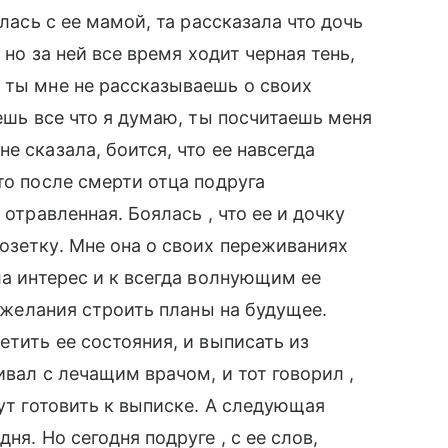
илась с ее мамой, та рассказала что дочь
 но за ней все время ходит черная тень,
 ты мне не рассказываешь о своих
аешь все что я думаю, ты посчитаешь меня
е сказала, боится, что ее навсегда
то после смерти отца подруга
 отравленная. Боялась , что ее и дочку
озетку. Мне она о своих переживаниях
ла интерес и к всегда волнующим ее
т желания строить планы на будущее.
етить ее состояния, и выписать из
ивал с лечащим врачом, и тот говорил ,
дут готовить к выписке. А следующая
ня. Но сегодня подруге , с ее слов,