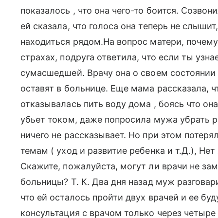
показалось , что она чего-то боится. Созвон
ей сказала, что голоса она теперь не слышит,
находиться рядом.На вопрос матери, почему
страхах, подруга ответила, что если ты узн
сумасшедшей. Врачу она о своем состоянии н
оставят в больнице. Еще мама рассказала, ч
отказывалась пить воду дома , боясь что она
убьет током, даже попросила мужа убрать р
ничего не рассказывает. Но при этом потеря
темам ( уход и развитие ребенка и т.Д.), Не
Скажите, пожалуйста, могут ли врачи не зам
больницы? Т. К. Два дня назад муж разговар
что ей осталось пройти двух врачей и ее бу
консультация с врачом только через четыре д