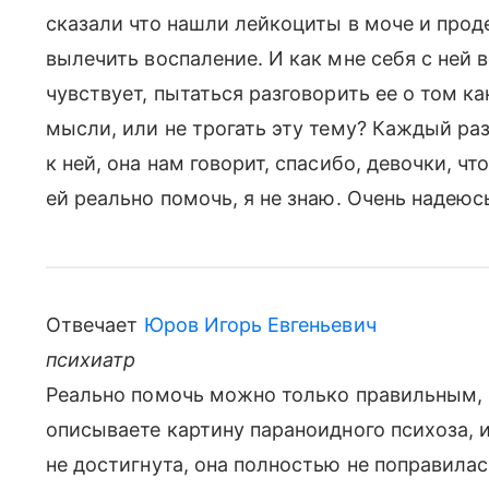
сказали что нашли лейкоциты в моче и прод
вылечить воспаление. И как мне себя с ней в
чувствует, пытаться разговорить ее о том к
мысли, или не трогать эту тему? Каждый ра
к ней, она нам говорит, спасибо, девочки, чт
ей реально помочь, я не знаю. Очень надеюсь
Отвечает
Юров Игорь Евгеньевич
психиатр
Реально помочь можно только правильным,
описываете картину параноидного психоза, и
не достигнута, она полностью не поправилас