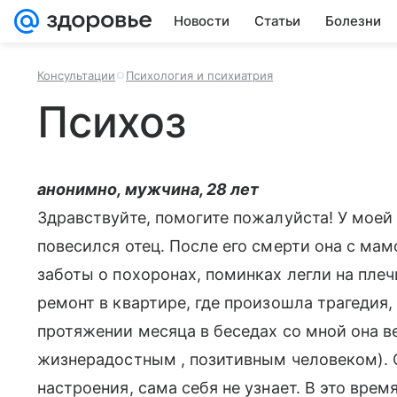
Новости
Статьи
Болезни
Консультации
Психология и психиатрия
Психоз
анонимно, мужчина, 28 лет
Здравствуйте, помогите пожалуйста! У моей
повесился отец. После его смерти она с мамо
заботы о похоронах, поминках легли на плеч
ремонт в квартире, где произошла трагедия,
протяжении месяца в беседах со мной она в
жизнерадостным , позитивным человеком). С
настроения, сама себя не узнает. В это врем