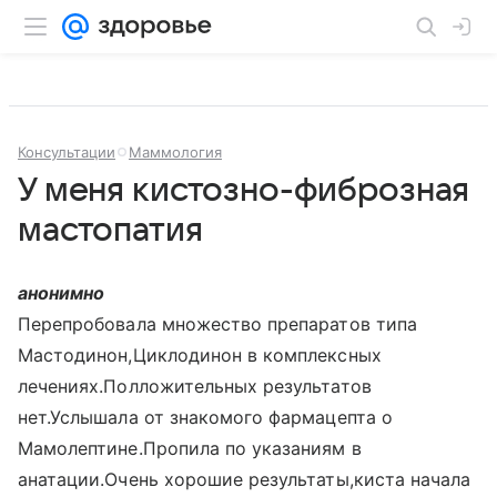
Консультации
Маммология
У меня кистозно-фиброзная
мастопатия
анонимно
Перепробовала множество препаратов типа
Мастодинон,Циклодинон в комплексных
лечениях.Полложительных результатов
нет.Услышала от знакомого фармацепта о
Мамолептине.Пропила по указаниям в
анатации.Очень хорошие результаты,киста начала