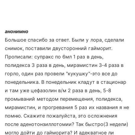
анонимно
Большое спасибо за ответ. Были у лора, сделали
снимок, поставили двусторонний гайморит.
Прописали: супракс по 6мл 1 раз в день,
полидекса 3 раза в день, мирамистин 3-4 раза в
горло, один раз провели "кукушку"-это все до
понедельника. В понедельник кладут в стационар
и там уже цефазолин в/м 2 раза в день, 5-8
промываний методом перемещения, полидекса,
мирамистин, и прогревания 5 раз их названия я не
помню. Скажите пожалуйста, это осложнения
после аденотонзиллотомии? Так быстро(3 недели)
могло дойти до гайморита? И адекватное ли