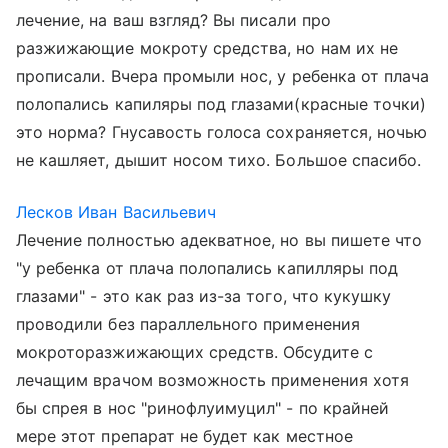
лечение, на ваш взгляд? Вы писали про
разжижающие мокроту средства, но нам их не
прописали. Вчера промыли нос, у ребенка от плача
полопались капиляры под глазами(красные точки)
это норма? Гнусавость голоса сохраняется, ночью
не кашляет, дышит носом тихо. Большое спасибо.
Лесков Иван Васильевич
Лечение полностью адекватное, но вы пишете что
"у ребенка от плача полопались капилляры под
глазами" - это как раз из-за того, что кукушку
проводили без параллельного применения
мокроторазжижающих средств. Обсудите с
лечащим врачом возможность применения хотя
бы спрея в нос "ринофлуимуцил" - по крайней
мере этот препарат не будет как местное