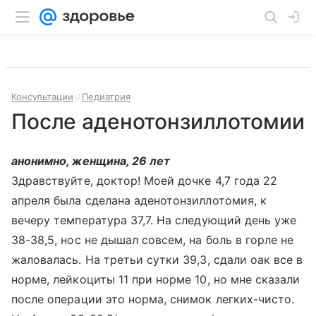
Консультации
Педиатрия
После аденотонзиллотомии
анонимно, женщина, 26 лет
Здравствуйте, доктор! Моей дочке 4,7 года 22
апреля была сделана аденотонзиллотомия, к
вечеру температура 37,7. На следующий день уже
38-38,5, нос не дышал совсем, на боль в горле не
жаловалась. На третьи сутки 39,3, сдали оак все в
норме, лейкоциты 11 при норме 10, но мне сказали
после операции это норма, снимок легких-чисто.