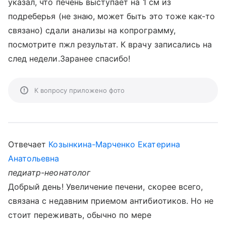
указал, что печень выступает на 1 см из
подреберья (не знаю, может быть это тоже как-то
связано) сдали анализы на копрограмму,
посмотрите пжл результат. К врачу записались на
след недели.Заранее спасибо!
К вопросу приложено фото
Отвечает
Козынкина-Марченко Екатерина
Анатольевна
педиатр-неонатолог
Добрый день! Увеличение печени, скорее всего,
связана с недавним приемом антибиотиков. Но не
стоит переживать, обычно по мере