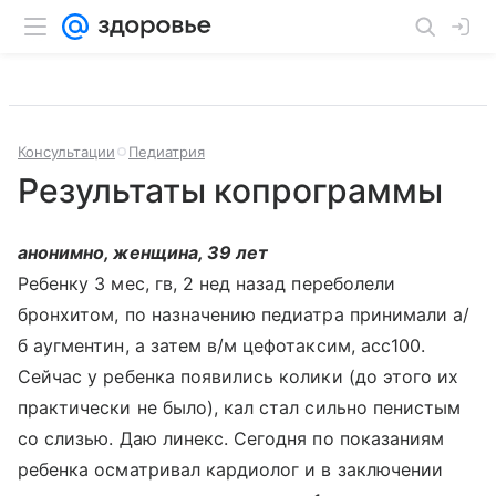
Консультации
Педиатрия
Результаты копрограммы
анонимно, женщина, 39 лет
Ребенку 3 мес, гв, 2 нед назад переболели
бронхитом, по назначению педиатра принимали а/
б аугментин, а затем в/м цефотаксим, асс100.
Сейчас у ребенка появились колики (до этого их
практически не было), кал стал сильно пенистым
со слизью. Даю линекс. Сегодня по показаниям
ребенка осматривал кардиолог и в заключении