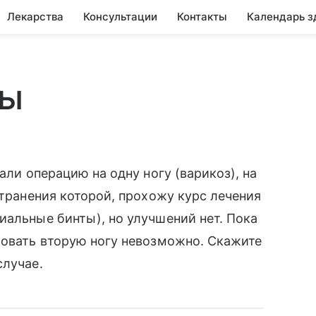
Лекарства
Консультации
Контакты
Календарь з
вы
али операцию на одну ногу (варикоз), на
странения которой, прохожу курс лечения
иальные бинты), но улучшений нет. Пока
ровать вторую ногу невозможно. Скажите
случае.