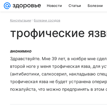
Новости
Статьи
Болезни
Консультации
Болезни сосудов
трофические яз
анонимно
Здравствуйте. Мне 39 лет, в ноябре мне сдел
второй ноге у меня трофическая язва, для у
(антибиотики, салкосерил, накладываю спец
трофическая язва не будет устранена опери
пожалуйста, что можно предпринять в этом 