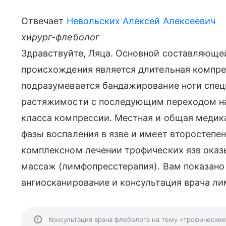
Отвечает
Невольских Алексей Алексеевич
хирург-флеболог
Здравствуйте, Ляца. Основной составляющей
происхождения является длительная компре
подразумевается бандажирование ноги спец
растяжимости с последующим переходом на 
класса компрессии. Местная и общая медик
фазы воспаления в язве и имеет второстепе
комплексном лечении трофических язв ока
массаж (лимфопресстерапия). Вам показано
ангиосканирование и консультация врача ли
Консультация врача флеболога на тему «трофические