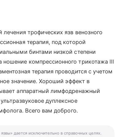
 лечения трофических язв венозного
ссионная терапия, под которой
иальными бинтами низкой степени
ношение компрессионного трикотажа III
аментозная терапия проводится с учетом
нное значение. Хороший эффект в
зывает аппаратный лимфодренажный
 ультразвуковое дуплексное
мфолога. Всего вам доброго.
 язвы» дается исключительно в справочных целях.