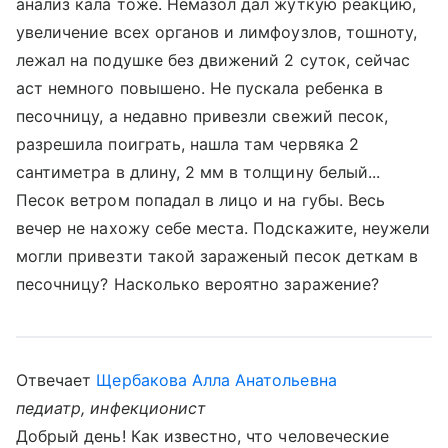
анализ кала тоже. Немазол дал жуткую реакцию,
увеличение всех органов и лимфоузлов, тошноту,
лежал на подушке без движений 2 суток, сейчас
аст немного повышено. Не пускала ребенка в
песочницу, а недавно привезли свежий песок,
разрешила поиграть, нашла там червяка 2
сантиметра в длину, 2 мм в толщину белый...
Песок ветром попадал в лицо и на губы. Весь
вечер не нахожу себе места. Подскажите, неужели
могли привезти такой зараженый песок деткам в
песочницу? Насколько вероятно заражение?
Отвечает
Щербакова Алла Анатольевна
педиатр, инфекционист
Добрый день! Как известно, что человеческие