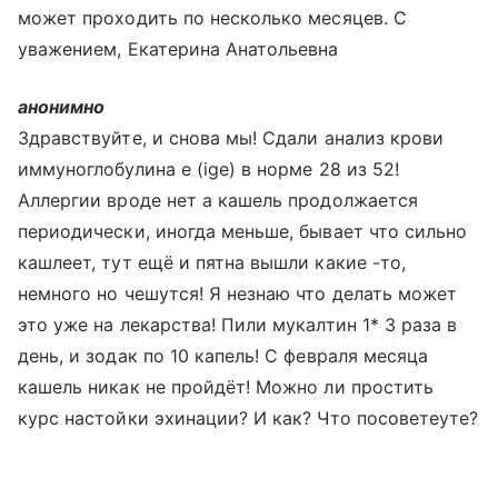
может проходить по несколько месяцев. С
уважением, Екатерина Анатольевна
анонимно
Здравствуйте, и снова мы! Сдали анализ крови
иммуноглобулина e (ige) в норме 28 из 52!
Аллергии вроде нет а кашель продолжается
периодически, иногда меньше, бывает что сильно
кашлеет, тут ещё и пятна вышли какие -то,
немного но чешутся! Я незнаю что делать может
это уже на лекарства! Пили мукалтин 1* 3 раза в
день, и зодак по 10 капель! С февраля месяца
кашель никак не пройдёт! Можно ли простить
курс настойки эхинации? И как? Что посоветеуте?