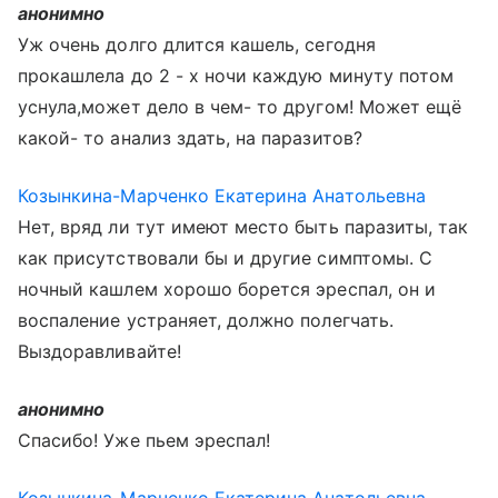
анонимно
Уж очень долго длится кашель, сегодня
прокашлела до 2 - х ночи каждую минуту потом
уснула,может дело в чем- то другом! Может ещё
какой- то анализ здать, на паразитов?
Козынкина-Марченко Екатерина Анатольевна
Нет, вряд ли тут имеют место быть паразиты, так
как присутствовали бы и другие симптомы. С
ночный кашлем хорошо борется эреспал, он и
воспаление устраняет, должно полегчать.
Выздоравливайте!
анонимно
Спасибо! Уже пьем эреспал!