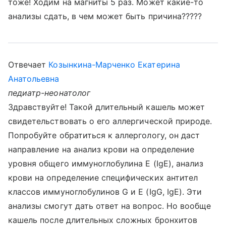
тоже! Ходим на магниты 5 раз. Может какие-то
анализы сдать, в чем может быть причина?????
Отвечает
Козынкина-Марченко Екатерина
Анатольевна
педиатр-неонатолог
Здравствуйте! Такой длительный кашель может
свидетельствовать о его аллергической природе.
Попробуйте обратиться к аллергологу, он даст
направление на анализ крови на определение
уровня общего иммуноглобулина E (IgE), анализ
крови на определение специфических антител
классов иммуноглобулинов G и E (IgG, IgE). Эти
анализы смогут дать ответ на вопрос. Но вообще
кашель после длительных сложных бронхитов